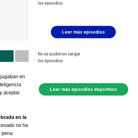
los episodios.
Leer más episodios
No se pudieron cargar
los episodios.
 jugaban en
teligencia
Leer más episodios deportivos
 y aceptar
ebrada en la
ocesado no ha
a pena