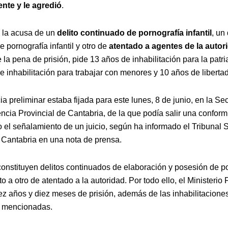
nte y le agredió
.
a la acusa de un
delito continuado de pornografía infantil
, un
 pornografía infantil y otro de
atentado a agentes de la autor
a pena de prisión, pide 13 años de inhabilitación para la patri
de inhabilitación para trabajar con menores y 10 años de libertad
a preliminar estaba fijada para este lunes, 8 de junio, en la Se
encia Provincial de Cantabria, de la que podía salir una conform
o el señalamiento de un juicio, según ha informado el Tribunal 
e Cantabria en una nota de prensa.
constituyen delitos continuados de elaboración y posesión de p
unto a otro de atentado a la autoridad. Por todo ello, el Ministerio 
z años y diez meses de prisión, además de las inhabilitaciones 
a mencionadas.