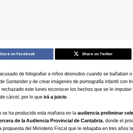
Share on Facebook
Share on Twitter
acusado de fotografiar a niños desnudos cuando se bañaban o
de Santander y de crear imágenes de pornografía infantil con In
 ha rechazado este lunes reconocer los hechos que se le imputan
de cárcel, por lo que
irá a juicio
.
n se ha producido esta mañana en la
audiencia preliminar cel
rcera de la Audiencia Provincial de Cantabria
, donde el pr
 propuesta del Ministerio Fiscal que le rebajaba en tres años l