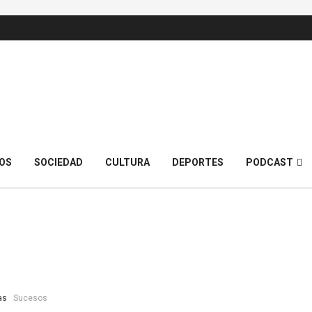
OS
SOCIEDAD
CULTURA
DEPORTES
PODCAST
as
Sucesos