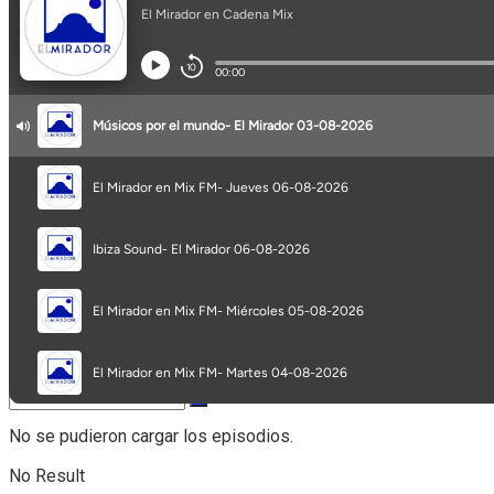
Opinión
Programa completo
Secciones
No se pudieron cargar los episodios.
No Result