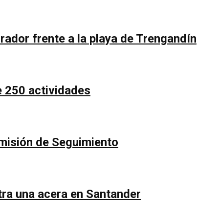
rador frente a la playa de Trengandín
e 250 actividades
Comisión de Seguimiento
ntra una acera en Santander