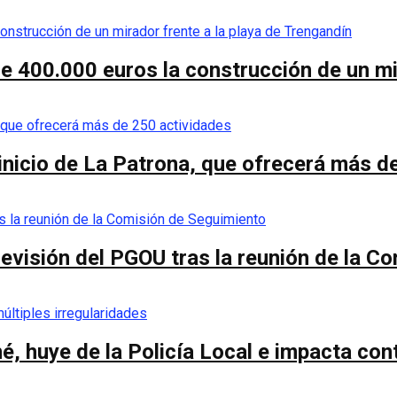
de 400.000 euros la construcción de un mi
 inicio de La Patrona, que ofrecerá más d
a revisión del PGOU tras la reunión de la 
é, huye de la Policía Local e impacta co