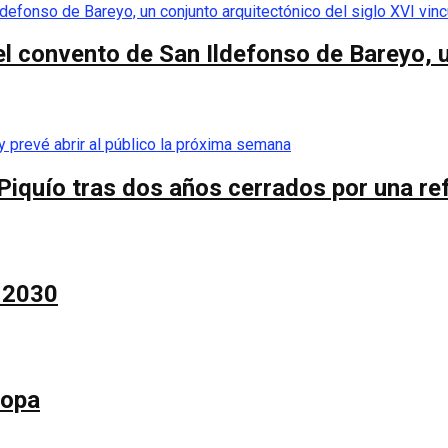
el convento de San Ildefonso de Bareyo, u
Piquío tras dos años cerrados por una re
a 2030
Copa