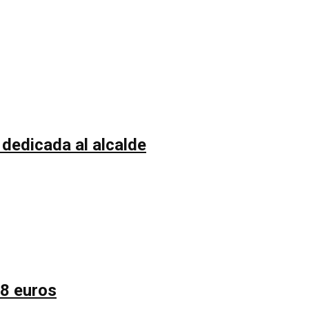
 dedicada al alcalde
58 euros