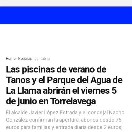
Home
Noticias
cantabria
Las piscinas de verano de
Tanos y el Parque del Agua de
La Llama abrirán el viernes 5
de junio en Torrelavega
El alcalde Javier López Estrada y el concejal Nacho
González confirman la apertura: abonos desde 75
euros para familias y entrada diaria desde 2 euros;