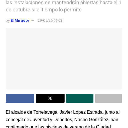
las instalaciones se mantendrán abiertas hasta el 1
de octubre si el tiempo lo permite
by
El Mirador
29/05/26 09:03
El alcalde de Torrelavega, Javier López Estrada, junto al
concejal de Juventud y Deportes, Nacho González, han
confirmado que las piscinas de verano de la Ciudad