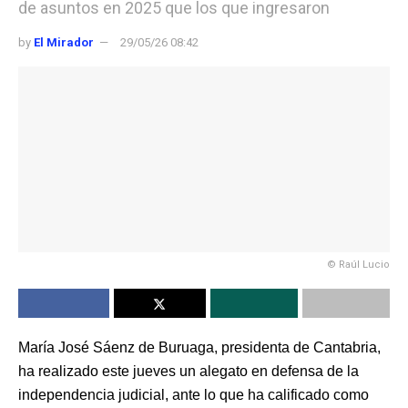
de asuntos en 2025 que los que ingresaron
by
El Mirador
29/05/26 08:42
© Raúl Lucio
María José Sáenz de Buruaga, presidenta de Cantabria,
ha realizado este jueves un alegato en defensa de la
independencia judicial, ante lo que ha calificado como