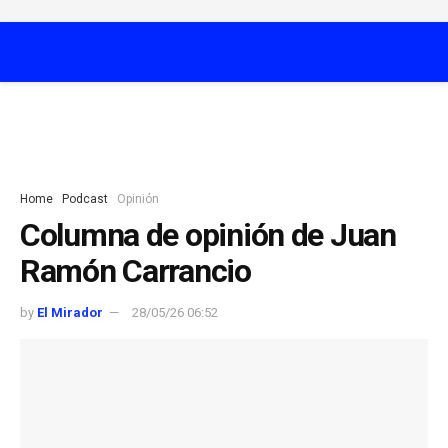
Home
Podcast
Opinión
Columna de opinión de Juan
Ramón Carrancio
by
El Mirador
28/05/26 06:52