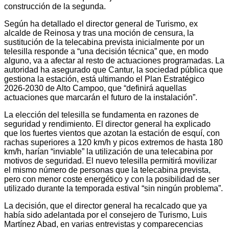
construcción de la segunda.
Según ha detallado el director general de Turismo, ex
alcalde de Reinosa y tras una moción de censura, la
sustitución de la telecabina prevista inicialmente por un
telesilla responde a “una decisión técnica” que, en modo
alguno, va a afectar al resto de actuaciones programadas. La
autoridad ha asegurado que Cantur, la sociedad pública que
gestiona la estación, está ultimando el Plan Estratégico
2026-2030 de Alto Campoo, que “definirá aquellas
actuaciones que marcarán el futuro de la instalación”.
La elección del telesilla se fundamenta en razones de
seguridad y rendimiento. El director general ha explicado
que los fuertes vientos que azotan la estación de esquí, con
rachas superiores a 120 km/h y picos extremos de hasta 180
km/h, harían “inviable” la utilización de una telecabina por
motivos de seguridad. El nuevo telesilla permitirá movilizar
el mismo número de personas que la telecabina prevista,
pero con menor coste energético y con la posibilidad de ser
utilizado durante la temporada estival “sin ningún problema”.
La decisión, que el director general ha recalcado que ya
había sido adelantada por el consejero de Turismo, Luis
Martínez Abad, en varias entrevistas y comparecencias