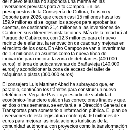
del nuevo telesilla no supondrá una merma en las
inversiones previstas para Alto Campoo. En los
presupuestos de la Consejería de Cultura, Turismo y
Deporte para 2026, que crecen casi 15 millones hasta los
159,9 millones si se logran los apoyos para aprobar las
cuentas, se destinarán 21,4 millones a las inversiones de
Cantur en sus diferentes instalaciones. Más de la mitad irá al
Parque de Cabárceno, con 12,3 millones para el nuevo
recinto de elefantes, la renovación de cuadras y mejoras en
el recinto de los osos. En Alto Campoo se van a invertir más
de 1,8 millones en asuntos como la nueva línea de
innivación para mejorar la zona de debutantes (400.000
euros), el área de autocaravanas de Brañavieja (140.000
euros) y acondicionar la zona de acceso del taller de
máquinas a pistas (300.000 euros).
El consejero Luis Martínez Abad ha subrayado que, en
paralelo, continúan los trámites para construir un nuevo
teleférico en Vega de Pas, cuyo estudio de viabilidad
económico-financiero está en las correcciones finales y que,
en dos o tres semanas, se enviará a la Dirección General de
Transportes para someterlo a información pública. El plan de
inversiones de esta legislatura contempla 60 millones de
euros para mejorar las instalaciones turísticas de la
comunidad autónoma, con proyectos como la transformación