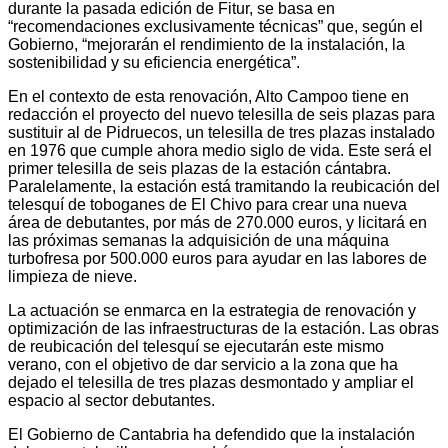
durante la pasada edición de Fitur, se basa en
“recomendaciones exclusivamente técnicas” que, según el
Gobierno, “mejorarán el rendimiento de la instalación, la
sostenibilidad y su eficiencia energética”.
En el contexto de esta renovación, Alto Campoo tiene en
redacción el proyecto del nuevo telesilla de seis plazas para
sustituir al de Pidruecos, un telesilla de tres plazas instalado
en 1976 que cumple ahora medio siglo de vida. Este será el
primer telesilla de seis plazas de la estación cántabra.
Paralelamente, la estación está tramitando la reubicación del
telesquí de toboganes de El Chivo para crear una nueva
área de debutantes, por más de 270.000 euros, y licitará en
las próximas semanas la adquisición de una máquina
turbofresa por 500.000 euros para ayudar en las labores de
limpieza de nieve.
La actuación se enmarca en la estrategia de renovación y
optimización de las infraestructuras de la estación. Las obras
de reubicación del telesquí se ejecutarán este mismo
verano, con el objetivo de dar servicio a la zona que ha
dejado el telesilla de tres plazas desmontado y ampliar el
espacio al sector debutantes.
El Gobierno de Cantabria ha defendido que la instalación