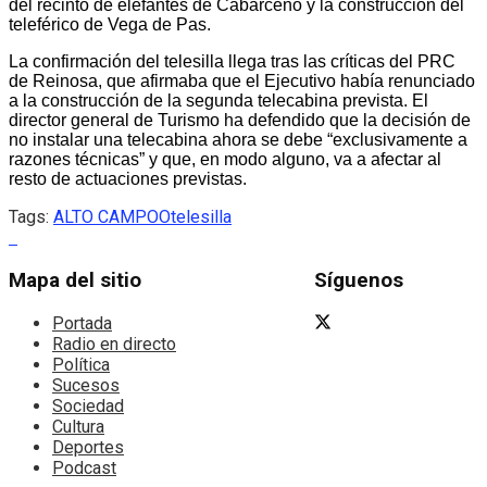
del recinto de elefantes de Cabárceno y la construcción del
teleférico de Vega de Pas.
La confirmación del telesilla llega tras las críticas del PRC
de Reinosa, que afirmaba que el Ejecutivo había renunciado
a la construcción de la segunda telecabina prevista. El
director general de Turismo ha defendido que la decisión de
no instalar una telecabina ahora se debe “exclusivamente a
razones técnicas” y que, en modo alguno, va a afectar al
resto de actuaciones previstas.
Tags:
ALTO CAMPOO
telesilla
Mapa del sitio
Síguenos
Portada
Radio en directo
Política
Sucesos
Sociedad
Cultura
Deportes
Podcast