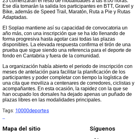
23 comenzarán el resto de modalidades a las 8.00 horas.
Ese día tomarán la salida los participantes en BTT, Gravel y
Bike, además de Speed Trail, Maratón, Ruta a Pie y Rutas
Adaptadas.
El Soplao mantiene así su capacidad de convocatoria un
año más, con una inscripción que se ha ido llenando de
forma progresiva hasta agotar casi todas las plazas
disponibles. La elevada respuesta confirma el tirón de una
prueba que sigue siendo una referencia para el deporte de
fondo en Cantabria y fuera de la comunidad.
La organización había abierto el periodo de inscripción con
meses de antelación para facilitar la planificación de los
participantes y poder completar con tiempo la logística de
una cita que moviliza a centenares de corredores, ciclistas y
acompañantes. En esta ocasión, la rapidez con la que se
han ocupado los dorsales ha dejado apenas un puñado de
plazas libres en las modalidades principales.
Tags:
10000
deportes
Mapa del sitio
Síguenos