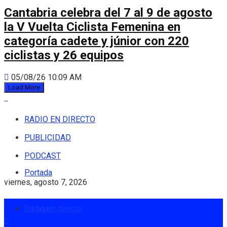
Cantabria celebra del 7 al 9 de agosto
la V Vuelta Ciclista Femenina en
categoría cadete y júnior con 220
ciclistas y 26 equipos
05/08/26 10:09 AM
Load More
RADIO EN DIRECTO
PUBLICIDAD
PODCAST
Portada
viernes, agosto 7, 2026
Radio en directo
Login