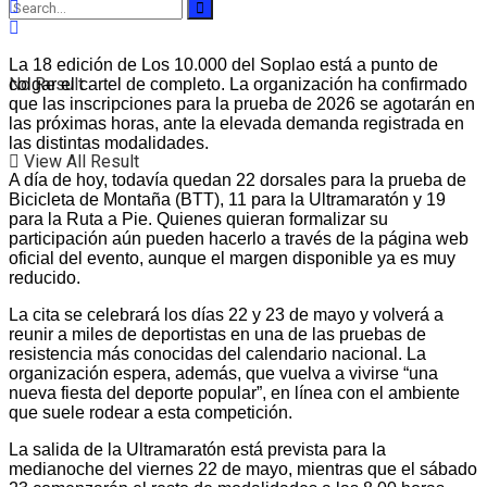
La 18 edición de Los 10.000 del Soplao está a punto de
No Result
colgar el cartel de completo. La organización ha confirmado
que las inscripciones para la prueba de 2026 se agotarán en
las próximas horas, ante la elevada demanda registrada en
las distintas modalidades.
View All Result
A día de hoy, todavía quedan 22 dorsales para la prueba de
Bicicleta de Montaña (BTT), 11 para la Ultramaratón y 19
para la Ruta a Pie. Quienes quieran formalizar su
participación aún pueden hacerlo a través de la página web
oficial del evento, aunque el margen disponible ya es muy
reducido.
La cita se celebrará los días 22 y 23 de mayo y volverá a
reunir a miles de deportistas en una de las pruebas de
resistencia más conocidas del calendario nacional. La
organización espera, además, que vuelva a vivirse “una
nueva fiesta del deporte popular”, en línea con el ambiente
que suele rodear a esta competición.
La salida de la Ultramaratón está prevista para la
medianoche del viernes 22 de mayo, mientras que el sábado