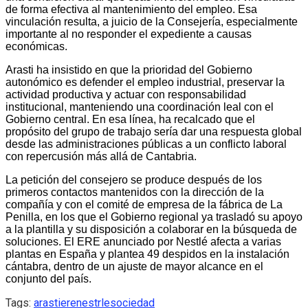
de forma efectiva al mantenimiento del empleo. Esa
vinculación resulta, a juicio de la Consejería, especialmente
importante al no responder el expediente a causas
económicas.
Arasti ha insistido en que la prioridad del Gobierno
autonómico es defender el empleo industrial, preservar la
actividad productiva y actuar con responsabilidad
institucional, manteniendo una coordinación leal con el
Gobierno central. En esa línea, ha recalcado que el
propósito del grupo de trabajo sería dar una respuesta global
desde las administraciones públicas a un conflicto laboral
con repercusión más allá de Cantabria.
La petición del consejero se produce después de los
primeros contactos mantenidos con la dirección de la
compañía y con el comité de empresa de la fábrica de La
Penilla, en los que el Gobierno regional ya trasladó su apoyo
a la plantilla y su disposición a colaborar en la búsqueda de
soluciones. El ERE anunciado por Nestlé afecta a varias
plantas en España y plantea 49 despidos en la instalación
cántabra, dentro de un ajuste de mayor alcance en el
conjunto del país.
Tags:
arasti
ere
nestrle
sociedad