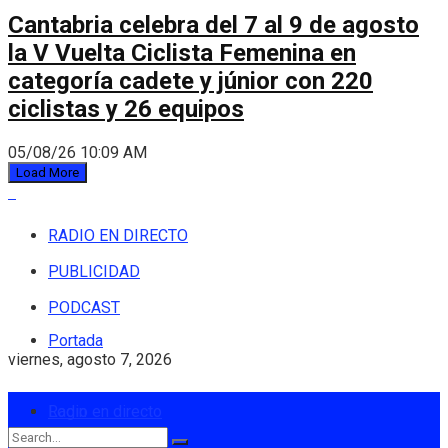
Cantabria celebra del 7 al 9 de agosto
la V Vuelta Ciclista Femenina en
categoría cadete y júnior con 220
ciclistas y 26 equipos
05/08/26 10:09 AM
Load More
RADIO EN DIRECTO
PUBLICIDAD
PODCAST
Portada
viernes, agosto 7, 2026
Login
Radio en directo