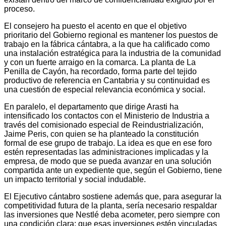
proceso.
El consejero ha puesto el acento en que el objetivo
prioritario del Gobierno regional es mantener los puestos de
trabajo en la fábrica cántabra, a la que ha calificado como
una instalación estratégica para la industria de la comunidad
y con un fuerte arraigo en la comarca. La planta de La
Penilla de Cayón, ha recordado, forma parte del tejido
productivo de referencia en Cantabria y su continuidad es
una cuestión de especial relevancia económica y social.
En paralelo, el departamento que dirige Arasti ha
intensificado los contactos con el Ministerio de Industria a
través del comisionado especial de Reindustrialización,
Jaime Peris, con quien se ha planteado la constitución
formal de ese grupo de trabajo. La idea es que en ese foro
estén representadas las administraciones implicadas y la
empresa, de modo que se pueda avanzar en una solución
compartida ante un expediente que, según el Gobierno, tiene
un impacto territorial y social indudable.
El Ejecutivo cántabro sostiene además que, para asegurar la
competitividad futura de la planta, sería necesario respaldar
las inversiones que Nestlé deba acometer, pero siempre con
una condición clara: que esas inversiones estén vinculadas