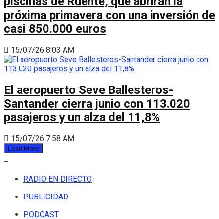
piscinas de Ruente, que abrirán la
próxima primavera con una inversión de
casi 850.000 euros
15/07/26 8:03 AM
El aeropuerto Seve Ballesteros-
Santander cierra junio con 113.020
pasajeros y un alza del 11,8%
15/07/26 7:58 AM
Load More
RADIO EN DIRECTO
PUBLICIDAD
PODCAST