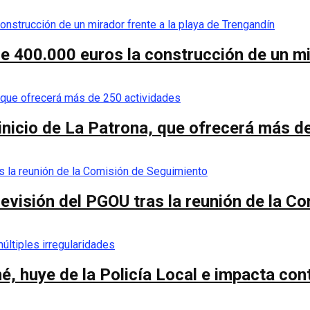
de 400.000 euros la construcción de un mi
 inicio de La Patrona, que ofrecerá más d
a revisión del PGOU tras la reunión de la 
é, huye de la Policía Local e impacta co