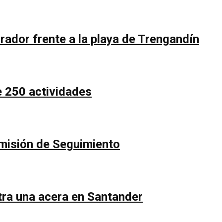
rador frente a la playa de Trengandín
e 250 actividades
Comisión de Seguimiento
ntra una acera en Santander