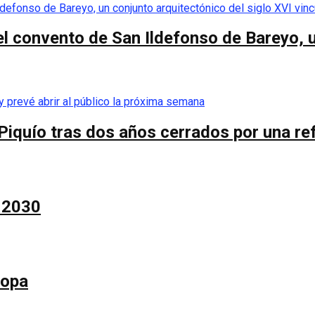
el convento de San Ildefonso de Bareyo, u
Piquío tras dos años cerrados por una re
a 2030
Copa