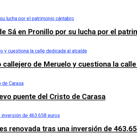
e Sá en Pronillo por su lucha por el patr
callejero de Meruelo y cuestiona la calle
nuevo puente del Cristo de Carasa
es renovada tras una inversión de 463.6