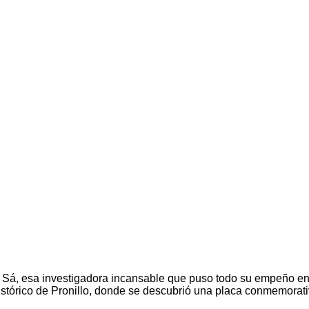
á, esa investigadora incansable que puso todo su empeño en de
histórico de Pronillo, donde se descubrió una placa conmemorat