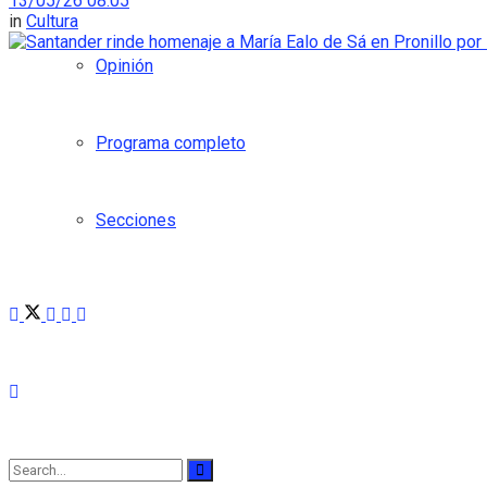
13/05/26 08:05
in
Cultura
Opinión
Programa completo
Secciones