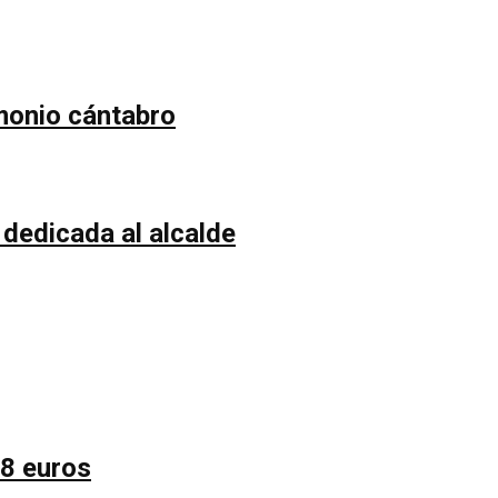
imonio cántabro
 dedicada al alcalde
58 euros