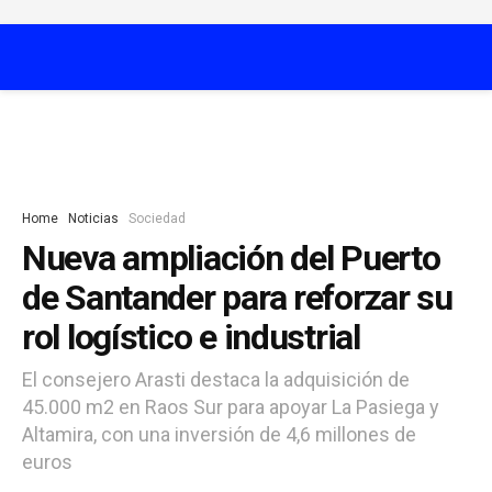
Home
Noticias
Sociedad
Nueva ampliación del Puerto
de Santander para reforzar su
rol logístico e industrial
El consejero Arasti destaca la adquisición de
45.000 m2 en Raos Sur para apoyar La Pasiega y
Altamira, con una inversión de 4,6 millones de
euros