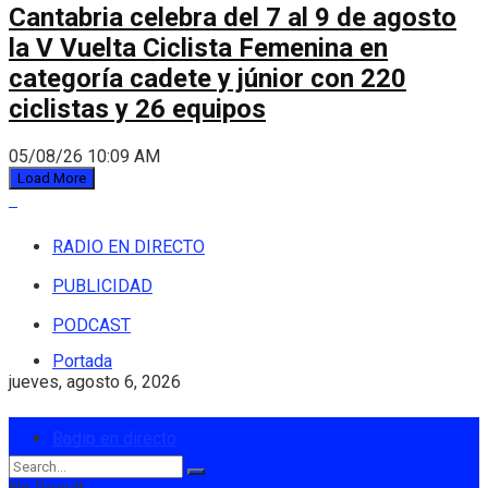
Cantabria celebra del 7 al 9 de agosto
la V Vuelta Ciclista Femenina en
categoría cadete y júnior con 220
ciclistas y 26 equipos
05/08/26 10:09 AM
Load More
RADIO EN DIRECTO
PUBLICIDAD
PODCAST
Portada
jueves, agosto 6, 2026
Login
Radio en directo