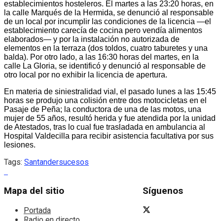
establecimientos hosteleros. El martes a las 23:20 horas, en
la calle Marqués de la Hermida, se denunció al responsable
de un local por incumplir las condiciones de la licencia —el
establecimiento carecía de cocina pero vendía alimentos
elaborados— y por la instalación no autorizada de
elementos en la terraza (dos toldos, cuatro taburetes y una
balda). Por otro lado, a las 16:30 horas del martes, en la
calle La Gloria, se identificó y denunció al responsable de
otro local por no exhibir la licencia de apertura.
En materia de siniestralidad vial, el pasado lunes a las 15:45
horas se produjo una colisión entre dos motocicletas en el
Pasaje de Peña; la conductora de una de las motos, una
mujer de 55 años, resultó herida y fue atendida por la unidad
de Atestados, tras lo cual fue trasladada en ambulancia al
Hospital Valdecilla para recibir asistencia facultativa por sus
lesiones.
Tags:
Santander
sucesos
Mapa del sitio
Síguenos
Portada
Radio en directo