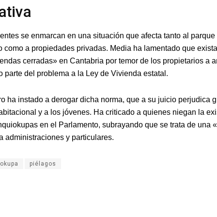
ativa
dentes se enmarcan en una situación que afecta tanto al parque
 como a propiedades privadas. Media ha lamentado que exist
iendas cerradas» en Cantabria por temor de los propietarios a a
 parte del problema a la Ley de Vivienda estatal.
ro ha instado a derogar dicha norma, que a su juicio perjudica 
bitacional y a los jóvenes. Ha criticado a quienes niegan la ex
nquiokupas en el Parlamento, subrayando que se trata de una 
a administraciones y particulares.
iokupa
piélagos