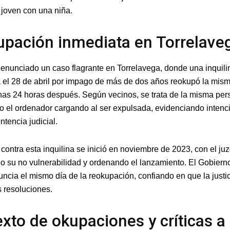
 joven con una niña.
pación inmediata en Torrelave
enunciado un caso flagrante en Torrelavega, donde una inquili
 el 28 de abril por impago de más de dos años reokupó la mism
nas 24 horas después. Según vecinos, se trata de la misma per
so el ordenador cargando al ser expulsada, evidenciando intenc
entencia judicial.
 contra esta inquilina se inició en noviembre de 2023, con el ju
o su no vulnerabilidad y ordenando el lanzamiento. El Gobiern
ncia el mismo día de la reokupación, confiando en que la justi
s resoluciones.
xto de okupaciones y críticas a 