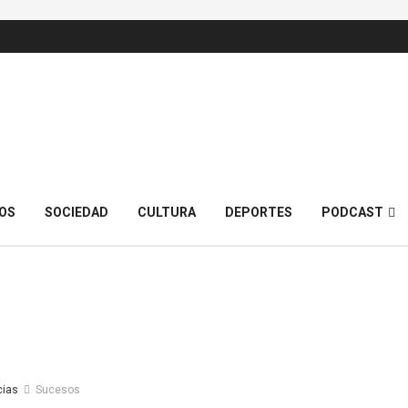
OS
SOCIEDAD
CULTURA
DEPORTES
PODCAST
cias
Sucesos