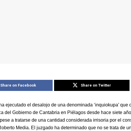
Share on Facebook
Share on Twitter
 ha ejecutado el desalojo de una denominada ‘inquiokupa’ que
ica del Gobierno de Cantabria en Piélagos desde hace siete añ
, pese a tratarse de una cantidad considerada irrisoria por el co
Roberto Media. El juzgado ha determinado que no se trata de u