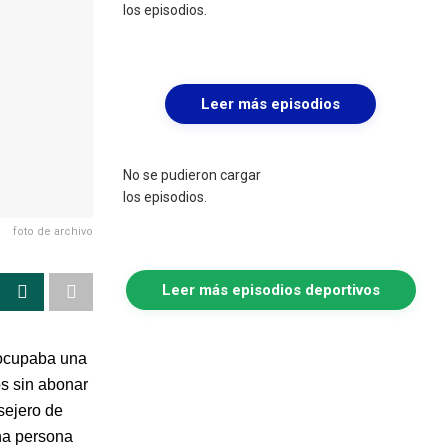
los episodios.
Leer más episodios
No se pudieron cargar
los episodios.
foto de archivo
Leer más episodios deportivos
 ocupaba una
os sin abonar
nsejero de
na persona