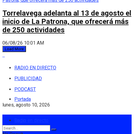
Torrelavega adelanta al 13 de agosto el
inicio de La Patrona, que ofrecerá más
de 250 actividades
06/08/26 10:01 AM
Load More
RADIO EN DIRECTO
PUBLICIDAD
PODCAST
Portada
lunes, agosto 10, 2026
Login
Radio en directo