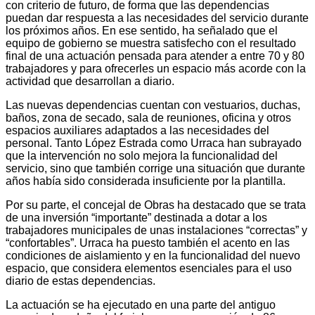
con criterio de futuro, de forma que las dependencias
puedan dar respuesta a las necesidades del servicio durante
los próximos años. En ese sentido, ha señalado que el
equipo de gobierno se muestra satisfecho con el resultado
final de una actuación pensada para atender a entre 70 y 80
trabajadores y para ofrecerles un espacio más acorde con la
actividad que desarrollan a diario.
Las nuevas dependencias cuentan con vestuarios, duchas,
baños, zona de secado, sala de reuniones, oficina y otros
espacios auxiliares adaptados a las necesidades del
personal. Tanto López Estrada como Urraca han subrayado
que la intervención no solo mejora la funcionalidad del
servicio, sino que también corrige una situación que durante
años había sido considerada insuficiente por la plantilla.
Por su parte, el concejal de Obras ha destacado que se trata
de una inversión “importante” destinada a dotar a los
trabajadores municipales de unas instalaciones “correctas” y
“confortables”. Urraca ha puesto también el acento en las
condiciones de aislamiento y en la funcionalidad del nuevo
espacio, que considera elementos esenciales para el uso
diario de estas dependencias.
La actuación se ha ejecutado en una parte del antiguo