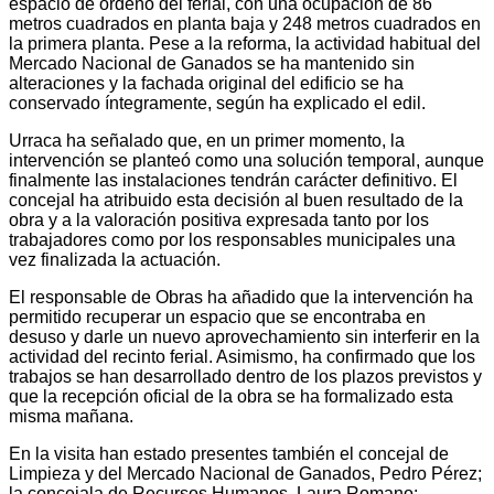
espacio de ordeño del ferial, con una ocupación de 86
metros cuadrados en planta baja y 248 metros cuadrados en
la primera planta. Pese a la reforma, la actividad habitual del
Mercado Nacional de Ganados se ha mantenido sin
alteraciones y la fachada original del edificio se ha
conservado íntegramente, según ha explicado el edil.
Urraca ha señalado que, en un primer momento, la
intervención se planteó como una solución temporal, aunque
finalmente las instalaciones tendrán carácter definitivo. El
concejal ha atribuido esta decisión al buen resultado de la
obra y a la valoración positiva expresada tanto por los
trabajadores como por los responsables municipales una
vez finalizada la actuación.
El responsable de Obras ha añadido que la intervención ha
permitido recuperar un espacio que se encontraba en
desuso y darle un nuevo aprovechamiento sin interferir en la
actividad del recinto ferial. Asimismo, ha confirmado que los
trabajos se han desarrollado dentro de los plazos previstos y
que la recepción oficial de la obra se ha formalizado esta
misma mañana.
En la visita han estado presentes también el concejal de
Limpieza y del Mercado Nacional de Ganados, Pedro Pérez;
la concejala de Recursos Humanos, Laura Romano;