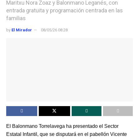
Maritxu Nora Zoaz y Balonmano Leganés, con
entrada gratuita y programación centrada en las
familias
by
El Mirador
08/05/26 08:28
El Balonmano Torrelavega ha presentado el Sector
Estatal Infantil, que se disputará en el pabellón Vicente