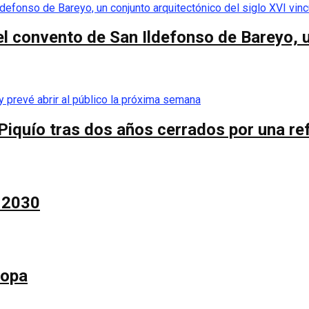
el convento de San Ildefonso de Bareyo, u
Piquío tras dos años cerrados por una re
a 2030
Copa