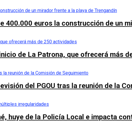
de 400.000 euros la construcción de un mi
 inicio de La Patrona, que ofrecerá más d
a revisión del PGOU tras la reunión de la 
é, huye de la Policía Local e impacta co