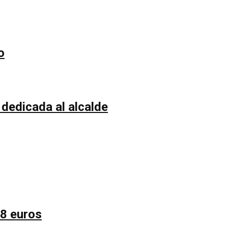
o
 dedicada al alcalde
58 euros