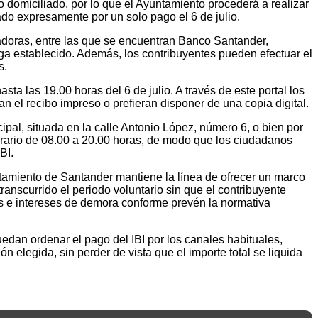
o domiciliado, por lo que el Ayuntamiento procederá a realizar
ado expresamente por un solo pago el 6 de julio.
adoras, entre las que se encuentran Banco Santander,
ga establecido. Además, los contribuyentes pueden efectuar el
s.
asta las 19.00 horas del 6 de julio. A través de este portal los
 el recibo impreso o prefieran disponer de una copia digital.
pal, situada en la calle Antonio López, número 6, o bien por
horario de 08.00 a 20.00 horas, de modo que los ciudadanos
BI.
untamiento de Santander mantiene la línea de ofrecer un marco
ranscurrido el periodo voluntario sin que el contribuyente
os e intereses de demora conforme prevén la normativa
edan ordenar el pago del IBI por los canales habituales,
 elegida, sin perder de vista que el importe total se liquida