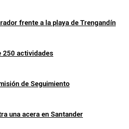
rador frente a la playa de Trengandín
e 250 actividades
Comisión de Seguimiento
ntra una acera en Santander