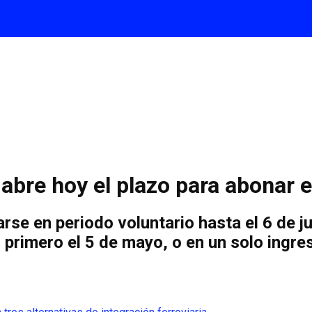
bre hoy el plazo para abonar el 
se en periodo voluntario hasta el 6 de ju
primero el 5 de mayo, o en un solo ingreso 