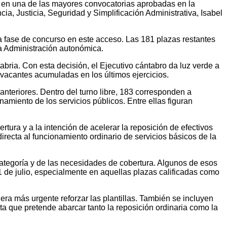
 en una de las mayores convocatorias aprobadas en la
ia, Justicia, Seguridad y Simplificación Administrativa, Isabel
 la fase de concurso en este acceso. Las 181 plazas restantes
la Administración autonómica.
bria. Con esta decisión, el Ejecutivo cántabro da luz verde a
e vacantes acumuladas en los últimos ejercicios.
teriores. Dentro del turno libre, 183 corresponden a
amiento de los servicios públicos. Entre ellas figuran
rtura y a la intención de acelerar la reposición de efectivos
irecta al funcionamiento ordinario de servicios básicos de la
categoría y de las necesidades de cobertura. Algunos de esos
 de julio, especialmente en aquellas plazas calificadas como
era más urgente reforzar las plantillas. También se incluyen
rta que pretende abarcar tanto la reposición ordinaria como la