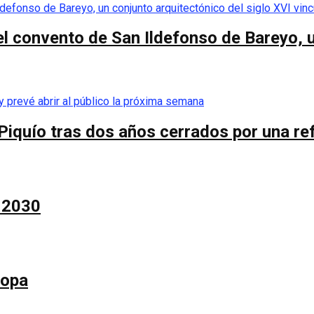
el convento de San Ildefonso de Bareyo, u
Piquío tras dos años cerrados por una re
a 2030
Copa