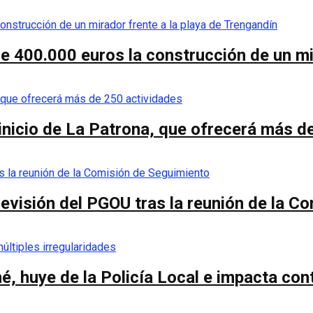
de 400.000 euros la construcción de un mi
 inicio de La Patrona, que ofrecerá más d
a revisión del PGOU tras la reunión de la 
é, huye de la Policía Local e impacta co