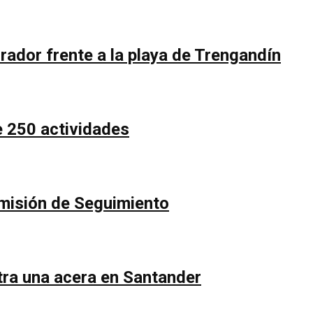
rador frente a la playa de Trengandín
e 250 actividades
Comisión de Seguimiento
ntra una acera en Santander