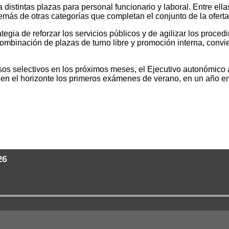
distintas plazas para personal funcionario y laboral. Entre ella
emás de otras categorías que completan el conjunto de la oferta
gia de reforzar los servicios públicos y de agilizar los proced
combinación de plazas de turno libre y promoción interna, convi
esos selectivos en los próximos meses, el Ejecutivo autonómico 
a en el horizonte los primeros exámenes de verano, en un año en