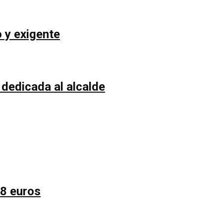
 y exigente
 dedicada al alcalde
58 euros