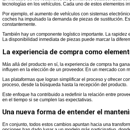
tecnologías en los vehículos. Cada uno de estos elementos inf
Por ejemplo, el aumento de vehículos con sistemas electrón
coches ha impulsado la demanda de piezas de sustitución. Es
constantemente.
También hay un componente logístico importante. La rapidez en
La disponibilidad inmediata de piezas puede marcar la diferen
La experiencia de compra como element
Más allá del producto en sí, la experiencia de compra ha gana
influyen en la elección de un proveedor. En un mercado con mú
Las plataformas que logran simplificar el proceso y ofrecer con
proceso, desde la búsqueda hasta la recepción del producto.
Este enfoque ha contribuido a redefinir la relación entre pro
en el tiempo si se cumplen las expectativas.
Una nueva forma de entender el manteni
En conjunto, todos estos cambios apuntan hacia una transform
opciones han dado lugar a un modelo más participativo, donde 