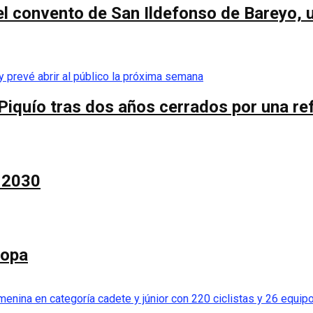
el convento de San Ildefonso de Bareyo, u
Piquío tras dos años cerrados por una re
a 2030
Copa