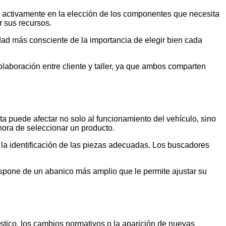
pa activamente en la elección de los componentes que necesita
r sus recursos.
ad más consciente de la importancia de elegir bien cada
olaboración entre cliente y taller, ya que ambos comparten
ta puede afectar no solo al funcionamiento del vehículo, sino
hora de seleccionar un producto.
 la identificación de las piezas adecuadas. Los buscadores
dispone de un abanico más amplio que le permite ajustar su
stico, los cambios normativos o la aparición de nuevas