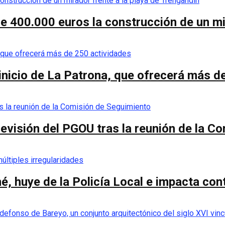
de 400.000 euros la construcción de un mi
 inicio de La Patrona, que ofrecerá más d
a revisión del PGOU tras la reunión de la 
é, huye de la Policía Local e impacta co