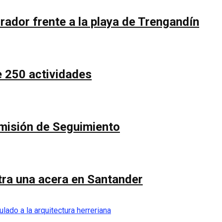
rador frente a la playa de Trengandín
e 250 actividades
Comisión de Seguimiento
ntra una acera en Santander