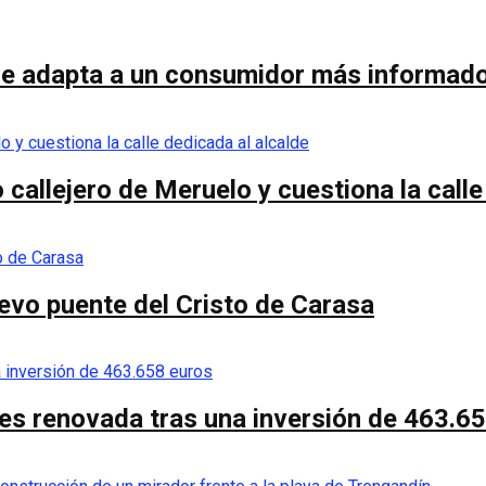
se adapta a un consumidor más informado
callejero de Meruelo y cuestiona la calle
nuevo puente del Cristo de Carasa
es renovada tras una inversión de 463.6