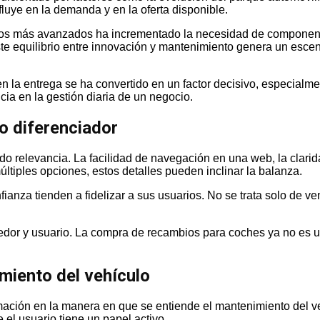
luye en la demanda y en la oferta disponible.
icos más avanzados ha incrementado la necesidad de component
te equilibrio entre innovación y mantenimiento genera un esce
 la entrega se ha convertido en un factor decisivo, especialmen
cia en la gestión diaria de un negocio.
o diferenciador
do relevancia. La facilidad de navegación en una web, la clarida
ltiples opciones, estos detalles pueden inclinar la balanza.
fianza tienden a fidelizar a sus usuarios. No se trata solo de v
veedor y usuario. La compra de recambios para coches ya no es 
miento del vehículo
ación en la manera en que se entiende el mantenimiento del vehí
el usuario tiene un papel activo.