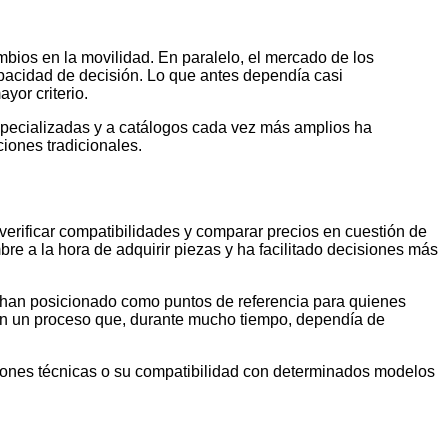
ambios en la movilidad. En paralelo, el mercado de los
pacidad de decisión. Lo que antes dependía casi
yor criterio.
especializadas y a catálogos cada vez más amplios ha
iones tradicionales.
 verificar compatibilidades y comparar precios en cuestión de
re a la hora de adquirir piezas y ha facilitado decisiones más
han posicionado como puntos de referencia para quienes
 en un proceso que, durante mucho tiempo, dependía de
aciones técnicas o su compatibilidad con determinados modelos