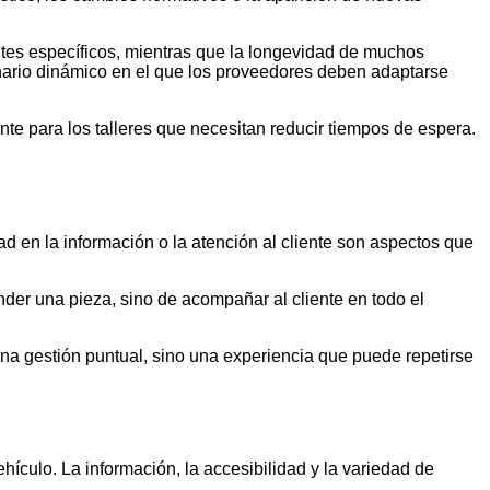
es específicos, mientras que la longevidad de muchos
nario dinámico en el que los proveedores deben adaptarse
te para los talleres que necesitan reducir tiempos de espera.
d en la información o la atención al cliente son aspectos que
ender una pieza, sino de acompañar al cliente en todo el
una gestión puntual, sino una experiencia que puede repetirse
culo. La información, la accesibilidad y la variedad de