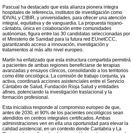
Pascual ha destacado que esta alianza pionera integra
hospitales de referencia, institutos de investigación como
IDIVAL y CIBIR, y universidades, para ofrecer una atención
integral, equitativa y de vanguardia. La propuesta riojano-
cántabra, única en colaboración entre comunidades
autónomas, figura entre las 30 candidatas seleccionadas por
el Ministerio de Sanidad para la futura red EUnetCCC,
garantizando acceso a innovación, investigación y
tratamientos al más alto nivel europeo.
Martín ha enfatizado que esta estructura compartida permitirá
a pacientes de ambas regiones beneficiarse de terapias
avanzadas y ensayos clínicos, consolidando a los territorios
como élite oncológica. La comisión de trabajo conjunta, ya
activa, coordinará acciones asistenciales entre el Servicio
Cántabro de Salud, Fundación Rioja Salud y entidades
afines, potenciando la investigación traslacional y la
formación profesional.
Esta iniciativa responde al compromiso europeo de que,
antes de 2030, el 90% de los pacientes oncológicos sean
atendidos en centros integrales certificados. Ambas
administraciones ven en ella una oportunidad para elevar la
calidad asistencial, en un contexto donde Cantabria y La