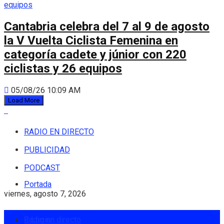
Cantabria celebra del 7 al 9 de agosto
la V Vuelta Ciclista Femenina en
categoría cadete y júnior con 220
ciclistas y 26 equipos
05/08/26 10:09 AM
Load More
RADIO EN DIRECTO
PUBLICIDAD
PODCAST
Portada
viernes, agosto 7, 2026
Radio en directo
Login