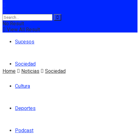
Política
No Result
View All Result
Sucesos
Sociedad
Home
Noticias
Sociedad
Cultura
Deportes
Podcast