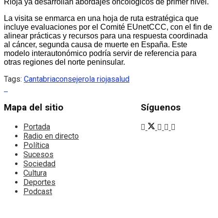
Rioja ya desarrollan abordajes oncológicos de primer nivel.
La visita se enmarca en una hoja de ruta estratégica que
incluye evaluaciones por el Comité EUnetCCC, con el fin de
alinear prácticas y recursos para una respuesta coordinada
al cáncer, segunda causa de muerte en España. Este
modelo interautonómico podría servir de referencia para
otras regiones del norte peninsular.
Tags:
Cantabria
consejero
la rioja
salud
Mapa del sitio
Síguenos
Portada
Radio en directo
Política
Sucesos
Sociedad
Cultura
Deportes
Podcast