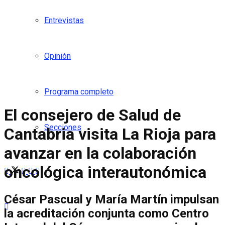
Entrevistas
Opinión
Programa completo
El consejero de Salud de
Secciones
Cantabria visita La Rioja para
avanzar en la colaboración
oncológica interautonómica
César Pascual y María Martín impulsan
la acreditación conjunta como Centro