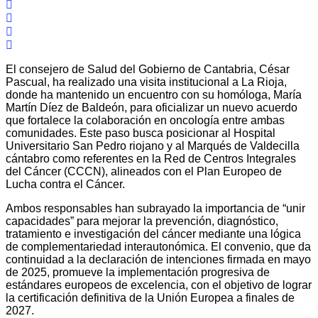
El consejero de Salud del Gobierno de Cantabria, César
Pascual, ha realizado una visita institucional a La Rioja,
donde ha mantenido un encuentro con su homóloga, María
Martín Díez de Baldeón, para oficializar un nuevo acuerdo
que fortalece la colaboración en oncología entre ambas
comunidades. Este paso busca posicionar al Hospital
Universitario San Pedro riojano y al Marqués de Valdecilla
cántabro como referentes en la Red de Centros Integrales
del Cáncer (CCCN), alineados con el Plan Europeo de
Lucha contra el Cáncer.
Ambos responsables han subrayado la importancia de “unir
capacidades” para mejorar la prevención, diagnóstico,
tratamiento e investigación del cáncer mediante una lógica
de complementariedad interautonómica. El convenio, que da
continuidad a la declaración de intenciones firmada en mayo
de 2025, promueve la implementación progresiva de
estándares europeos de excelencia, con el objetivo de lograr
la certificación definitiva de la Unión Europea a finales de
2027.