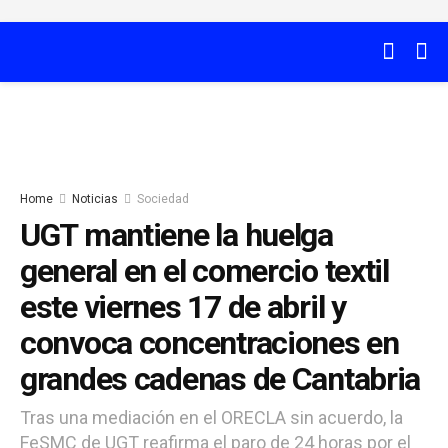
Home
Noticias
Sociedad
UGT mantiene la huelga
general en el comercio textil
este viernes 17 de abril y
convoca concentraciones en
grandes cadenas de Cantabria
Tras una mediación en el ORECLA sin acuerdo, la
FeSMC de UGT reafirma el paro de 24 horas por el