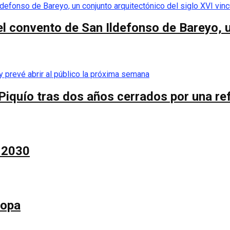
el convento de San Ildefonso de Bareyo, u
Piquío tras dos años cerrados por una re
a 2030
Copa