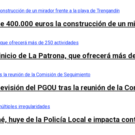
de 400.000 euros la construcción de un mi
 inicio de La Patrona, que ofrecerá más d
a revisión del PGOU tras la reunión de la 
é, huye de la Policía Local e impacta co