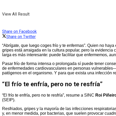
View All Result
Share on Facebook
Share on Twitter
“Abrígate, que luego coges frío y te enfermas”. Quien no haya
gripes está arraigada en la cultura popular, pero la evidenci
larga es más interesante: puede facilitar que enfermemos, aun
Pasar frío de forma intensa o prolongada sí puede tener con
de enfermedades cardiovasculares en personas vulnerables—, pe
patógenos en el organismo. Y para que exista una infección res
“El frío te enfría, pero no te resfría”
“El frío te enfría, pero no te resfría”, resume a SINC
Roi Piñeir
(SEIP).
Resfriados, gripes y la mayoría de las infecciones respiratoria
y, en menor medida, por bacterias, que suelen provocar cuad