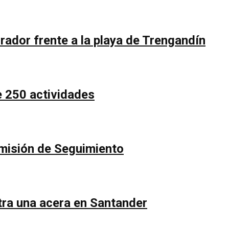
rador frente a la playa de Trengandín
e 250 actividades
Comisión de Seguimiento
ntra una acera en Santander