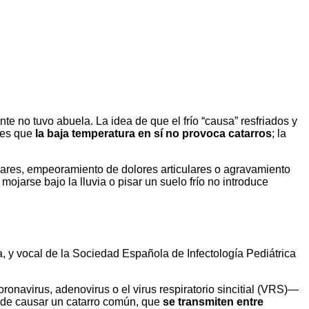
e no tuvo abuela. La idea de que el frío “causa” resfriados y
a es que
la baja temperatura en sí no provoca catarros
; la
lares, empeoramiento de dolores articulares o agravamiento
jarse bajo la lluvia o pisar un suelo frío no introduce
a, y vocal de la Sociedad Española de Infectología Pediátrica
oronavirus, adenovirus o el virus respiratorio sincitial (VRS)—
 de causar un catarro común, que
se transmiten entre