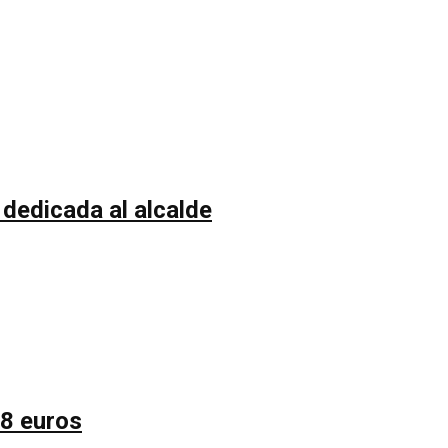
 dedicada al alcalde
58 euros