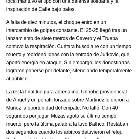
local mantuvo el tipo con una defensa solidaria y la
inspiración de Calle bajo palos.
A falta de diez minutos, el choque entró en un
intercambio de golpes constante. El 25-25 llegó tras un
lanzamiento de siete metros de Cavero y el Trueba
contuvo la respiración. Cuétara buscó aire con un tiempo
muerto y reordenó ideas con la entrada de Jurkovic, que
aportó energía en ataque. Sin embargo, los donostiarras
lograron ponerse por delante, silenciando temporalmente
al público.
La recta final fue pura adrenalina. Un robo providencial
de Ángel y un penalti forzado sobre Martínez le dieron a
Muñoz la oportunidad del empate. No falló. Con 40
segundos por jugar, Mozas agotó su último tiempo
muerto, pero la última palabra la tuvo Bathco. Restaban
dos segundos cuando los árbitros detuvieron el reloj.