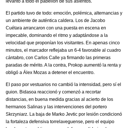
levantó a todo el pabellón de sus asientos.
El partido tuvo de todo: emoción, polémica, alternancias y
un ambiente de auténtica caldera. Los de Jacobo
Cuétara arrancaron con una puesta en escena en
impecable, dominando el ritmo y adaptándose a la
velocidad que proponían los visitantes. En apenas cinco
minutos, el marcador reflejaba un 6-4 favorable al cuadro
cántabro, con Carlos Calle ya firmando las primeras
paradas de mérito. A la contra, Prokop aumentó la renta y
obligó a Álex Mozas a detener el encuentro.
El paso por vestuarios no cambió la intensidad, pero sí el
guion. Bidasoa reaccionó y comenzó a recortar
distancias, en buena medida gracias al acierto de los
hermanos Salinas y las intervenciones del portero
Skrzyniarz. La baja de Marko Jevtic por lesión condicionó
la fortaleza defensiva torrelaveguense, pero el equipo