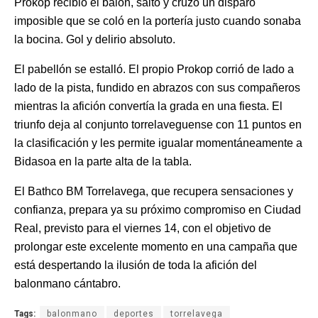
Prokop recibió el balón, saltó y cruzó un disparo
imposible que se coló en la portería justo cuando sonaba
la bocina. Gol y delirio absoluto.
El pabellón se estalló. El propio Prokop corrió de lado a
lado de la pista, fundido en abrazos con sus compañeros
mientras la afición convertía la grada en una fiesta. El
triunfo deja al conjunto torrelaveguense con 11 puntos en
la clasificación y les permite igualar momentáneamente a
Bidasoa en la parte alta de la tabla.
El Bathco BM Torrelavega, que recupera sensaciones y
confianza, prepara ya su próximo compromiso en Ciudad
Real, previsto para el viernes 14, con el objetivo de
prolongar este excelente momento en una campaña que
está despertando la ilusión de toda la afición del
balonmano cántabro.
Tags:
balonmano
deportes
torrelavega