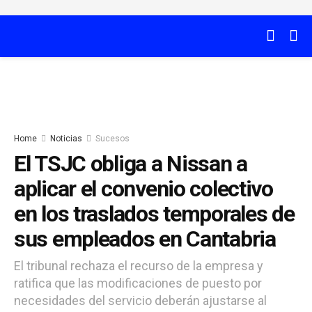
Home
Noticias
Sucesos
El TSJC obliga a Nissan a
aplicar el convenio colectivo
en los traslados temporales de
sus empleados en Cantabria
El tribunal rechaza el recurso de la empresa y
ratifica que las modificaciones de puesto por
necesidades del servicio deberán ajustarse al