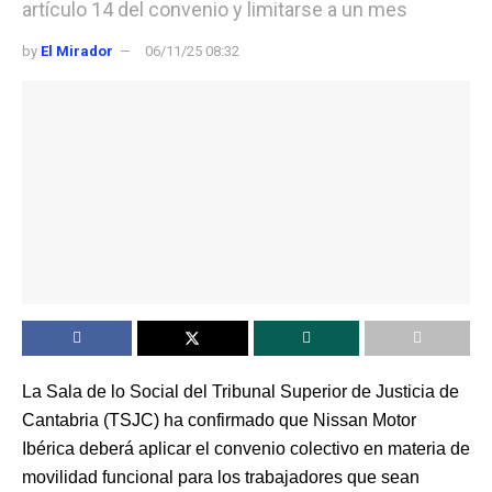
artículo 14 del convenio y limitarse a un mes
by
El Mirador
06/11/25 08:32
La Sala de lo Social del Tribunal Superior de Justicia de
Cantabria (TSJC) ha confirmado que Nissan Motor
Ibérica deberá aplicar el convenio colectivo en materia de
movilidad funcional para los trabajadores que sean