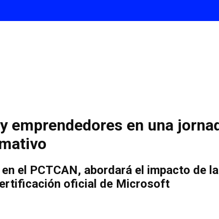
emprendedores en una jornada s
rmativo
 en el PCTCAN, abordará el impacto de la
rtificación oficial de Microsoft