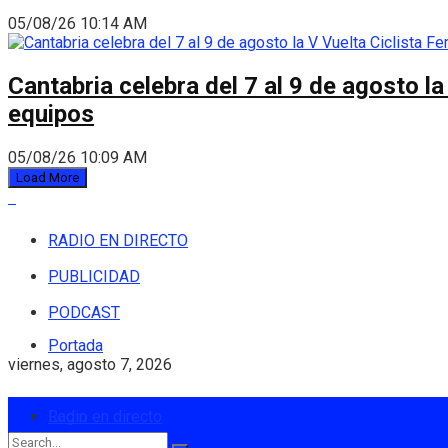
05/08/26 10:14 AM
Cantabria celebra del 7 al 9 de agosto la
equipos
05/08/26 10:09 AM
Load More
RADIO EN DIRECTO
PUBLICIDAD
PODCAST
Portada
viernes, agosto 7, 2026
Login
Radio en directo