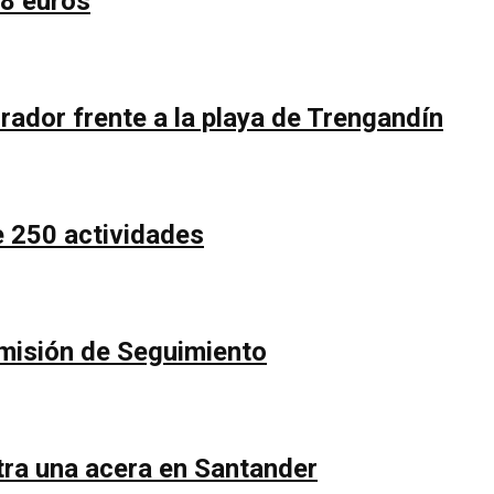
58 euros
rador frente a la playa de Trengandín
e 250 actividades
Comisión de Seguimiento
ntra una acera en Santander