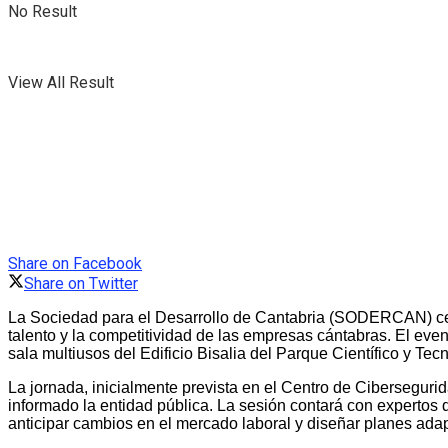
No Result
View All Result
Share on Facebook
Share on Twitter
La Sociedad para el Desarrollo de Cantabria (SODERCAN) celebr
talento y la competitividad de las empresas cántabras. El eve
sala multiusos del Edificio Bisalia del Parque Científico y Te
La jornada, inicialmente prevista en el Centro de Ciberseguri
informado la entidad pública. La sesión contará con expertos 
anticipar cambios en el mercado laboral y diseñar planes adap