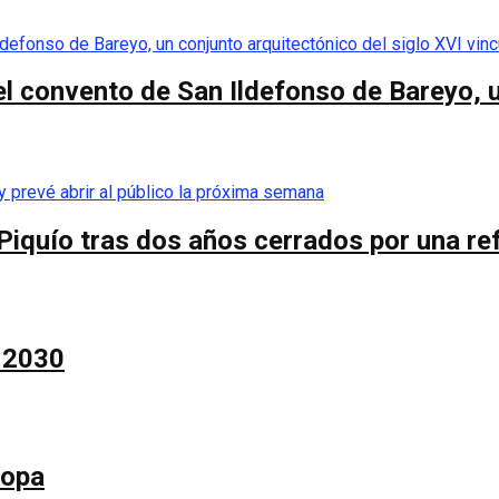
el convento de San Ildefonso de Bareyo, u
Piquío tras dos años cerrados por una re
a 2030
Copa