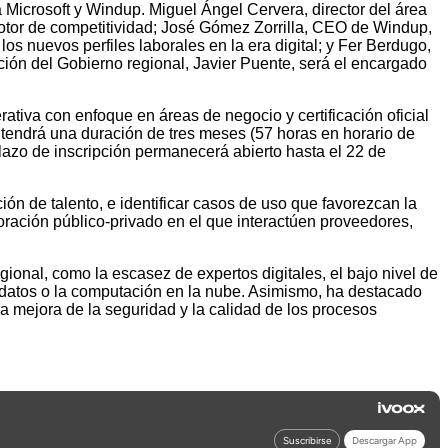
 a Microsoft y Windup. Miguel Ángel Cervera, director del área
motor de competitividad; José Gómez Zorrilla, CEO de Windup,
os nuevos perfiles laborales en la era digital; y Fer Berdugo,
ción del Gobierno regional, Javier Puente, será el encargado
iva con enfoque en áreas de negocio y certificación oficial
, tendrá una duración de tres meses (57 horas en horario de
lazo de inscripción permanecerá abierto hasta el 22 de
ción de talento, e identificar casos de uso que favorezcan la
oración público-privado en el que interactúen proveedores,
ional, como la escasez de expertos digitales, el bajo nivel de
e datos o la computación en la nube. Asimismo, ha destacado
a mejora de la seguridad y la calidad de los procesos