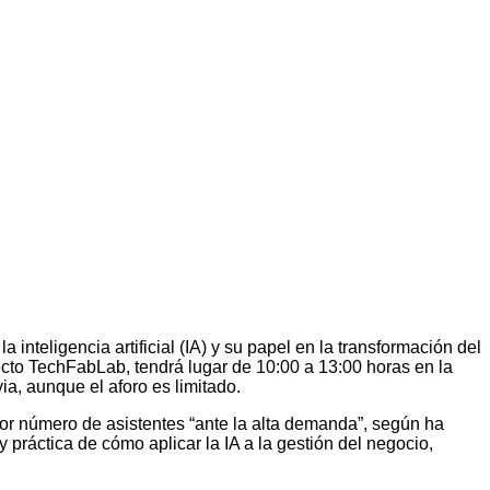
teligencia artificial (IA) y su papel en la transformación del
ecto TechFabLab, tendrá lugar de 10:00 a 13:00 horas en la
ia, aunque el aforo es limitado.
yor número de asistentes “ante la alta demanda”, según ha
práctica de cómo aplicar la IA a la gestión del negocio,