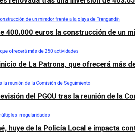
es renovada tras una inversión de 463.6
de 400.000 euros la construcción de un mi
 inicio de La Patrona, que ofrecerá más d
a revisión del PGOU tras la reunión de la 
é, huye de la Policía Local e impacta co