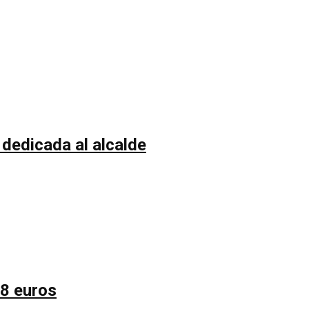
 dedicada al alcalde
58 euros