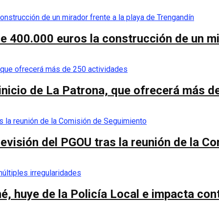
de 400.000 euros la construcción de un mi
 inicio de La Patrona, que ofrecerá más d
a revisión del PGOU tras la reunión de la 
é, huye de la Policía Local e impacta co