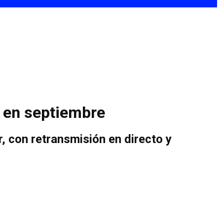
s en septiembre
r, con retransmisión en directo y