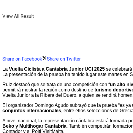
View All Result
Share on Facebook
Share on Twitter
La
Vuelta Ciclista a Cantabria Junior UCI 2025
se celebrará
La presentación de la prueba ha tenido lugar este martes en 
Ruiz destacó que se trata de una competición con “
un alto ni
permitirá mostrar la región como destino de
turismo deportivo
Vuelta Junior a la Ribera del Duero, a quien se rendirá homen
El organizador Domingo Agudo subrayó que la prueba “es ya un
conjuntos internacionales
, entre ellos selecciones de Greci
A nivel nacional, la representación cántabra estará formada p
Beko y Multihogar Cantabria
. También competirán formacion
Contador y el Polti VisitMalta.