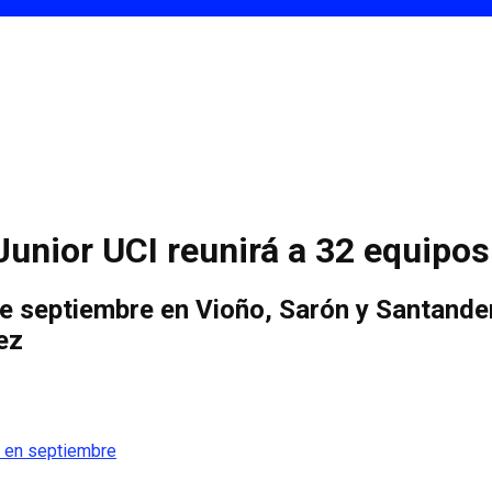
 Junior UCI reunirá a 32 equipo
 de septiembre en Vioño, Sarón y Santande
ez