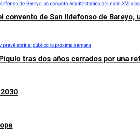
el convento de San Ildefonso de Bareyo, u
Piquío tras dos años cerrados por una re
a 2030
Copa