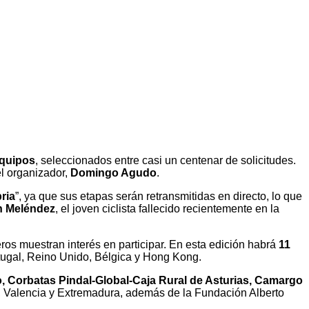
equipos
, seleccionados entre casi un centenar de solicitudes.
 el organizador,
Domingo Agudo
.
ria
”, ya que sus etapas serán retransmitidas en directo, lo que
n Meléndez
, el joven ciclista fallecido recientemente en la
os muestran interés en participar. En esta edición habrá
11
ortugal, Reino Unido, Bélgica y Hong Kong.
, Corbatas Pindal-Global-Caja Rural de Asturias, Camargo
n, Valencia y Extremadura, además de la Fundación Alberto