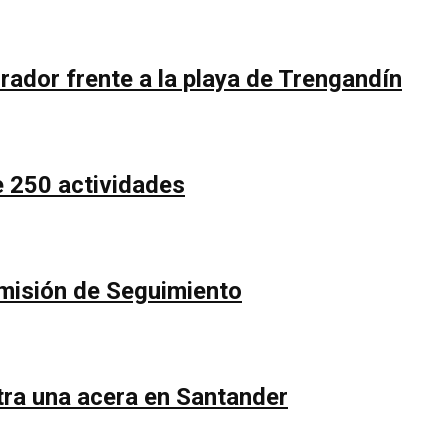
rador frente a la playa de Trengandín
e 250 actividades
Comisión de Seguimiento
ntra una acera en Santander