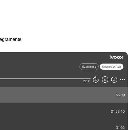
ntegramente.