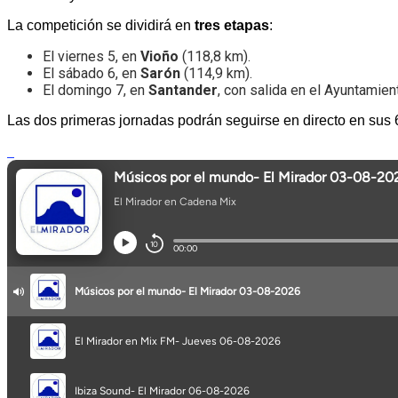
La competición se dividirá en
tres etapas
:
El viernes 5, en
Vioño
(118,8 km).
El sábado 6, en
Sarón
(114,9 km).
El domingo 7, en
Santander
, con salida en el Ayuntamient
Las dos primeras jornadas podrán seguirse en directo en sus 60