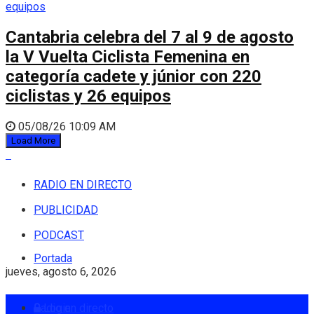
Cantabria celebra del 7 al 9 de agosto
la V Vuelta Ciclista Femenina en
categoría cadete y júnior con 220
ciclistas y 26 equipos
05/08/26 10:09 AM
Load More
RADIO EN DIRECTO
PUBLICIDAD
PODCAST
Portada
jueves, agosto 6, 2026
Radio en directo
Login