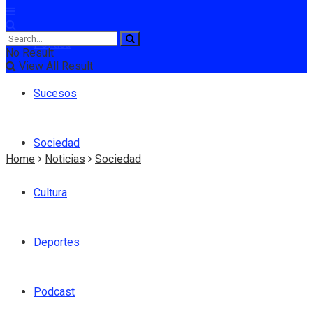
Política
No Result
View All Result
Sucesos
Sociedad
Home
Noticias
Sociedad
Cultura
Deportes
Podcast