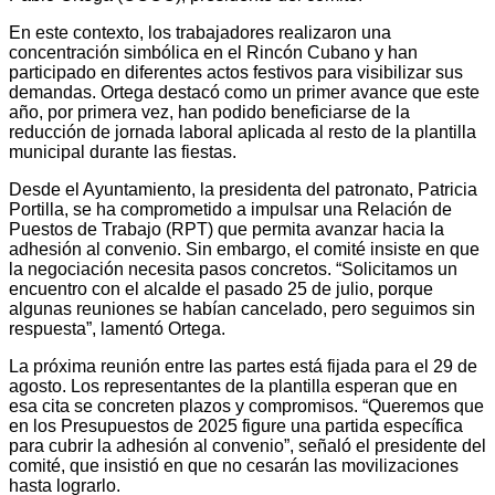
En este contexto, los trabajadores realizaron una
concentración simbólica en el Rincón Cubano y han
participado en diferentes actos festivos para visibilizar sus
demandas. Ortega destacó como un primer avance que este
año, por primera vez, han podido beneficiarse de la
reducción de jornada laboral aplicada al resto de la plantilla
municipal durante las fiestas.
Desde el Ayuntamiento, la presidenta del patronato, Patricia
Portilla, se ha comprometido a impulsar una Relación de
Puestos de Trabajo (RPT) que permita avanzar hacia la
adhesión al convenio. Sin embargo, el comité insiste en que
la negociación necesita pasos concretos. “Solicitamos un
encuentro con el alcalde el pasado 25 de julio, porque
algunas reuniones se habían cancelado, pero seguimos sin
respuesta”, lamentó Ortega.
La próxima reunión entre las partes está fijada para el 29 de
agosto. Los representantes de la plantilla esperan que en
esa cita se concreten plazos y compromisos. “Queremos que
en los Presupuestos de 2025 figure una partida específica
para cubrir la adhesión al convenio”, señaló el presidente del
comité, que insistió en que no cesarán las movilizaciones
hasta lograrlo.