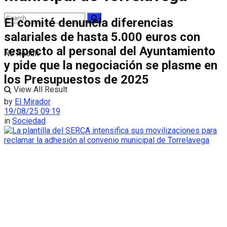
El comité denuncia diferencias
salariales de hasta 5.000 euros con
respecto al personal del Ayuntamiento
No Result
y pide que la negociación se plasme en
los Presupuestos de 2025
View All Result
by
El Mirador
19/08/25 09:19
in
Sociedad