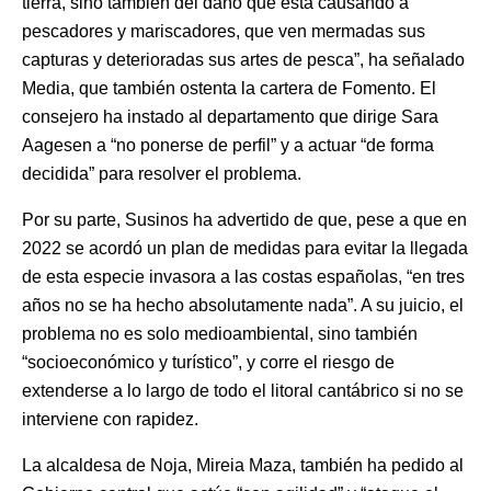
tierra, sino también del daño que está causando a
pescadores y mariscadores, que ven mermadas sus
capturas y deterioradas sus artes de pesca”, ha señalado
Media, que también ostenta la cartera de Fomento. El
consejero ha instado al departamento que dirige Sara
Aagesen a “no ponerse de perfil” y a actuar “de forma
decidida” para resolver el problema.
Por su parte, Susinos ha advertido de que, pese a que en
2022 se acordó un plan de medidas para evitar la llegada
de esta especie invasora a las costas españolas, “en tres
años no se ha hecho absolutamente nada”. A su juicio, el
problema no es solo medioambiental, sino también
“socioeconómico y turístico”, y corre el riesgo de
extenderse a lo largo de todo el litoral cantábrico si no se
interviene con rapidez.
La alcaldesa de Noja, Mireia Maza, también ha pedido al