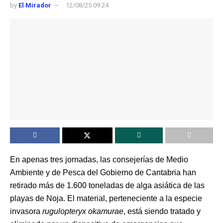
by
El Mirador
12/08/25 09:24
En apenas tres jornadas, las consejerías de Medio
Ambiente y de Pesca del Gobierno de Cantabria han
retirado más de 1.600 toneladas de alga asiática de las
playas de Noja. El material, perteneciente a la especie
invasora
rugulopteryx okamurae
, está siendo tratado y