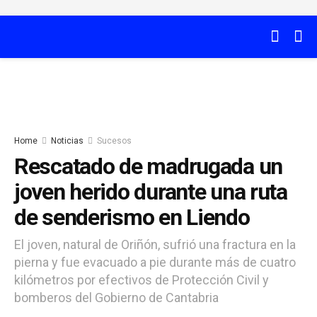
Home
Noticias
Sucesos
Rescatado de madrugada un
joven herido durante una ruta
de senderismo en Liendo
El joven, natural de Oriñón, sufrió una fractura en la
pierna y fue evacuado a pie durante más de cuatro
kilómetros por efectivos de Protección Civil y
bomberos del Gobierno de Cantabria