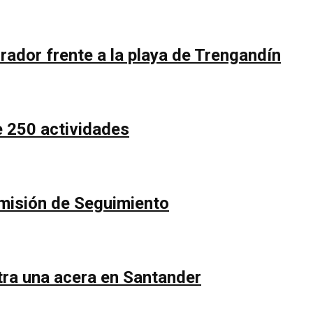
rador frente a la playa de Trengandín
e 250 actividades
Comisión de Seguimiento
ntra una acera en Santander