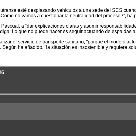
utransa esté desplazando vehículos a una sede del SCS cuando 
¿Cómo no vamos a cuestionar la neutralidad del proceso?”, ha 
ar Pascual, a “dar explicaciones claras y asumir responsabilida
lo diga. Lo que no puede hacer es seguir actuando de espaldas 
izar el servicio de transporte sanitario, “porque el modelo actu
. Según ha añadido, “la situación es insostenible y requiere s