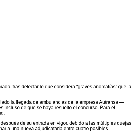
ado, tras detectar lo que considera “graves anomalías” que, a
ñalado la llegada de ambulancias de la empresa Autransa —
s incluso de que se haya resuelto el concurso. Para el
ud.
después de su entrada en vigor, debido a las múltiples quejas
nar a una nueva adjudicataria entre cuatro posibles