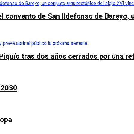
el convento de San Ildefonso de Bareyo, u
Piquío tras dos años cerrados por una re
a 2030
Copa