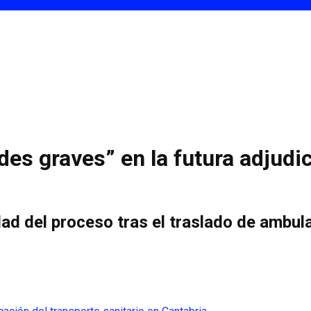
des graves” en la futura adjudi
dad del proceso tras el traslado de ambu