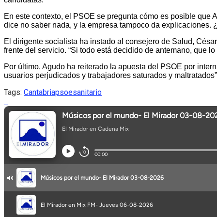
En este contexto, el PSOE se pregunta cómo es posible que A
dice no saber nada, y la empresa tampoco da explicaciones. 
El dirigente socialista ha instado al consejero de Salud, Cés
frente del servicio. “Si todo está decidido de antemano, que 
Por último, Agudo ha reiterado la apuesta del PSOE por internal
usuarios perjudicados y trabajadores saturados y maltratados”
Tags:
Cantabria
psoe
sanitario