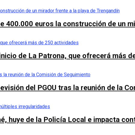
de 400.000 euros la construcción de un mi
 inicio de La Patrona, que ofrecerá más d
a revisión del PGOU tras la reunión de la 
é, huye de la Policía Local e impacta co