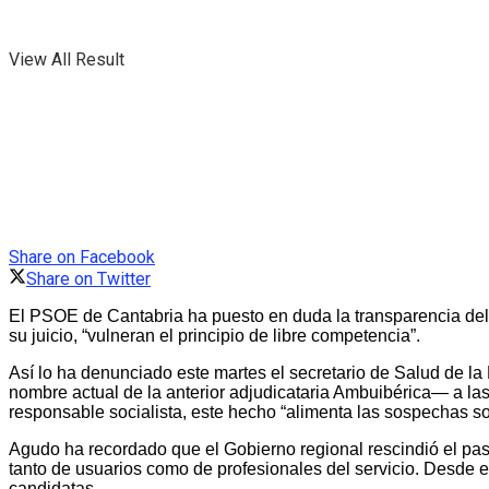
View All Result
Share on Facebook
Share on Twitter
El PSOE de Cantabria ha puesto en duda la transparencia del 
su juicio, “vulneran el principio de libre competencia”.
Así lo ha denunciado este martes el secretario de Salud de l
nombre actual de la anterior adjudicataria Ambuibérica— a las
responsable socialista, este hecho “alimenta las sospechas sob
Agudo ha recordado que el Gobierno regional rescindió el pas
tanto de usuarios como de profesionales del servicio. Desde e
candidatas.