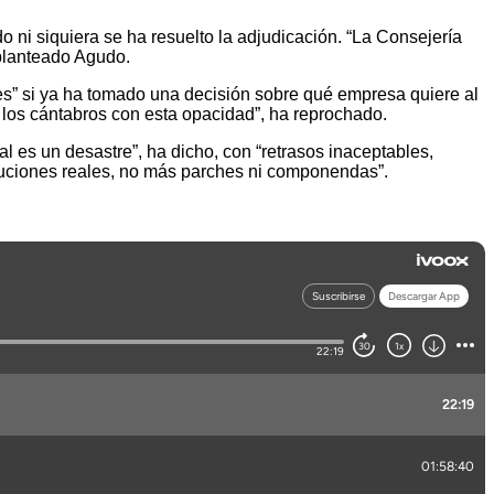
ni siquiera se ha resuelto la adjudicación. “La Consejería
planteado Agudo.
des” si ya ha tomado una decisión sobre qué empresa quiere al
a los cántabros con esta opacidad”, ha reprochado.
al es un desastre”, ha dicho, con “retrasos inaceptables,
oluciones reales, no más parches ni componendas”.