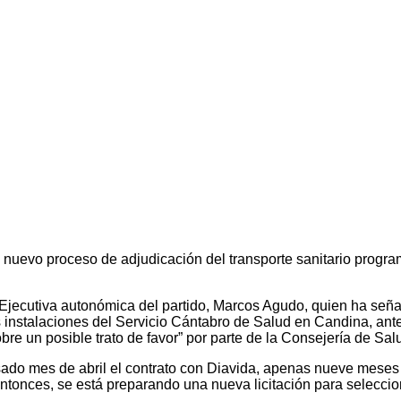
nuevo proceso de adjudicación del transporte sanitario program
a Ejecutiva autonómica del partido, Marcos Agudo, quien ha se
 instalaciones del Servicio Cántabro de Salud en Candina, ante
re un posible trato de favor” por parte de la Consejería de Sal
ado mes de abril el contrato con Diavida, apenas nueve meses 
ntonces, se está preparando una nueva licitación para seleccio