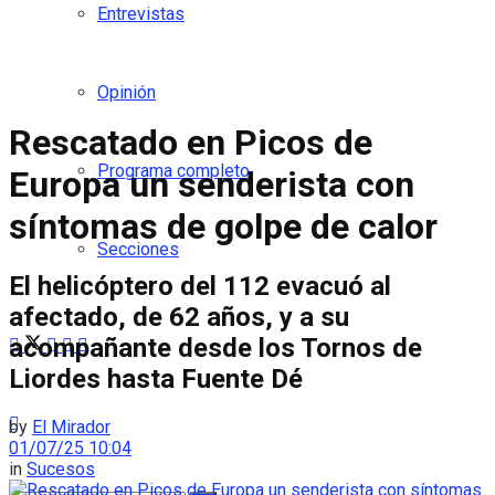
Entrevistas
Opinión
Rescatado en Picos de
Programa completo
Europa un senderista con
síntomas de golpe de calor
Secciones
El helicóptero del 112 evacuó al
afectado, de 62 años, y a su
acompañante desde los Tornos de
Liordes hasta Fuente Dé
by
El Mirador
01/07/25 10:04
in
Sucesos