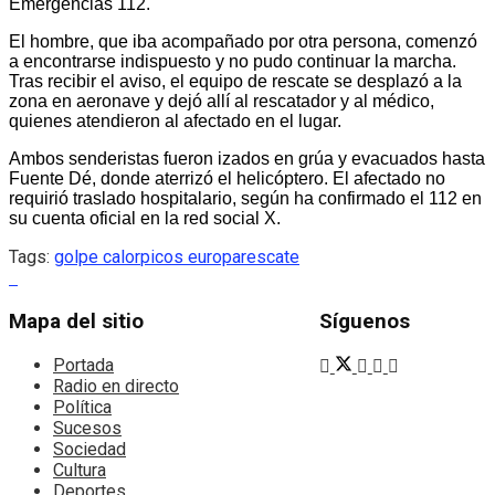
Emergencias 112.
El hombre, que iba acompañado por otra persona, comenzó
a encontrarse indispuesto y no pudo continuar la marcha.
Tras recibir el aviso, el equipo de rescate se desplazó a la
zona en aeronave y dejó allí al rescatador y al médico,
quienes atendieron al afectado en el lugar.
Ambos senderistas fueron izados en grúa y evacuados hasta
Fuente Dé, donde aterrizó el helicóptero. El afectado no
requirió traslado hospitalario, según ha confirmado el 112 en
su cuenta oficial en la red social X.
Tags:
golpe calor
picos europa
rescate
Mapa del sitio
Síguenos
Portada
Radio en directo
Política
Sucesos
Sociedad
Cultura
Deportes