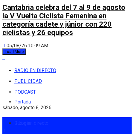
Cantabria celebra del 7 al 9 de agosto
la V Vuelta Ciclista Femenina en
categoría cadete y júnior con 220
ciclistas y 26 equipos
05/08/26 10:09 AM
Load More
RADIO EN DIRECTO
PUBLICIDAD
PODCAST
Portada
sábado, agosto 8, 2026
Radio en directo
Login