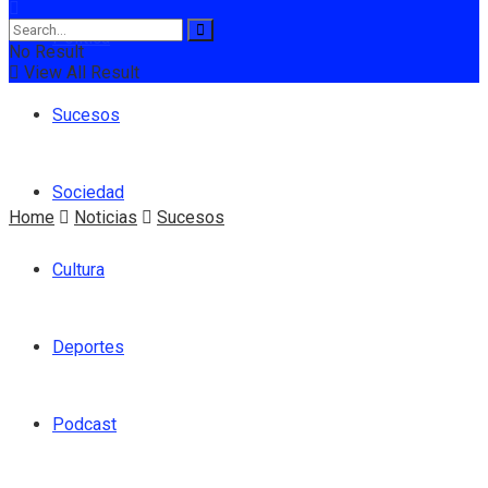
Política
No Result
View All Result
Sucesos
Sociedad
Home
Noticias
Sucesos
Cultura
Deportes
Podcast