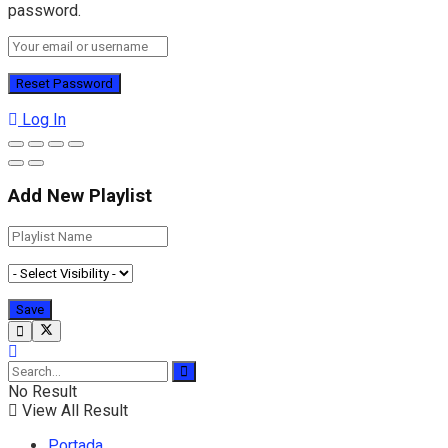
password.
Log In
Add New Playlist
No Result
View All Result
Portada