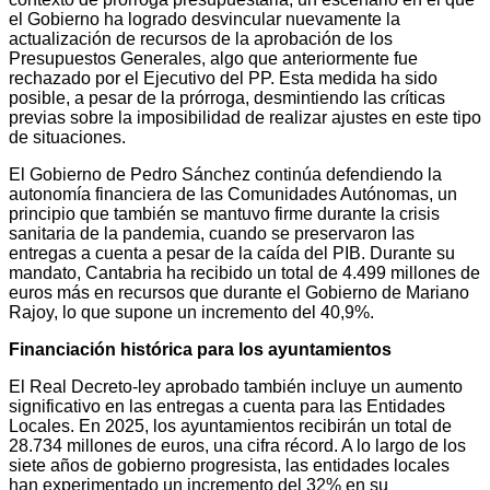
el Gobierno ha logrado desvincular nuevamente la
actualización de recursos de la aprobación de los
Presupuestos Generales, algo que anteriormente fue
rechazado por el Ejecutivo del PP. Esta medida ha sido
posible, a pesar de la prórroga, desmintiendo las críticas
previas sobre la imposibilidad de realizar ajustes en este tipo
de situaciones.
El Gobierno de Pedro Sánchez continúa defendiendo la
autonomía financiera de las Comunidades Autónomas, un
principio que también se mantuvo firme durante la crisis
sanitaria de la pandemia, cuando se preservaron las
entregas a cuenta a pesar de la caída del PIB. Durante su
mandato, Cantabria ha recibido un total de 4.499 millones de
euros más en recursos que durante el Gobierno de Mariano
Rajoy, lo que supone un incremento del 40,9%.
Financiación histórica para los ayuntamientos
El Real Decreto-ley aprobado también incluye un aumento
significativo en las entregas a cuenta para las Entidades
Locales. En 2025, los ayuntamientos recibirán un total de
28.734 millones de euros, una cifra récord. A lo largo de los
siete años de gobierno progresista, las entidades locales
han experimentado un incremento del 32% en su