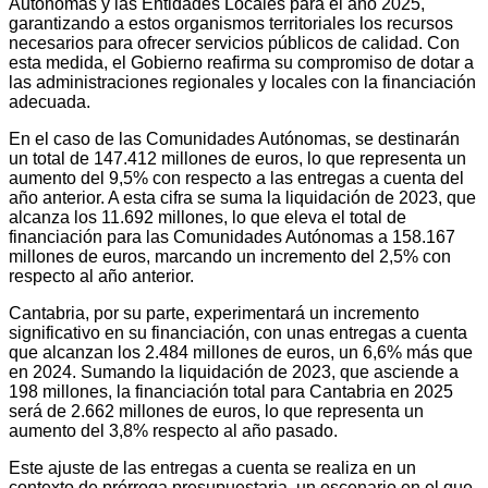
Autónomas y las Entidades Locales para el año 2025,
garantizando a estos organismos territoriales los recursos
necesarios para ofrecer servicios públicos de calidad. Con
esta medida, el Gobierno reafirma su compromiso de dotar a
las administraciones regionales y locales con la financiación
adecuada.
En el caso de las Comunidades Autónomas, se destinarán
un total de 147.412 millones de euros, lo que representa un
aumento del 9,5% con respecto a las entregas a cuenta del
año anterior. A esta cifra se suma la liquidación de 2023, que
alcanza los 11.692 millones, lo que eleva el total de
financiación para las Comunidades Autónomas a 158.167
millones de euros, marcando un incremento del 2,5% con
respecto al año anterior.
Cantabria, por su parte, experimentará un incremento
significativo en su financiación, con unas entregas a cuenta
que alcanzan los 2.484 millones de euros, un 6,6% más que
en 2024. Sumando la liquidación de 2023, que asciende a
198 millones, la financiación total para Cantabria en 2025
será de 2.662 millones de euros, lo que representa un
aumento del 3,8% respecto al año pasado.
Este ajuste de las entregas a cuenta se realiza en un
contexto de prórroga presupuestaria, un escenario en el que