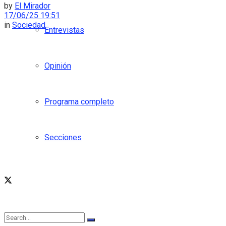
by
El Mirador
17/06/25 19:51
in
Sociedad
Entrevistas
Opinión
Programa completo
Secciones