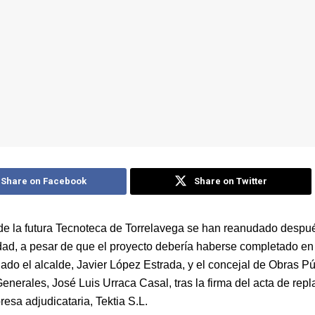
Share on Facebook
Share on Twitter
de la futura Tecnoteca de Torrelavega se han reanudado desp
idad, a pesar de que el proyecto debería haberse completado en 
ado el alcalde, Javier López Estrada, y el concejal de Obras Pú
enerales, José Luis Urraca Casal, tras la firma del acta de repl
esa adjudicataria, Tektia S.L.