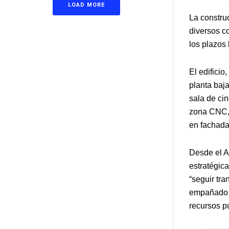
LOAD MORE
La construc
diversos c
los plazos 
El edificio
planta baja
sala de ci
zona CNC, 
en fachada
Desde el A
estratégic
“seguir tra
empañado p
recursos p