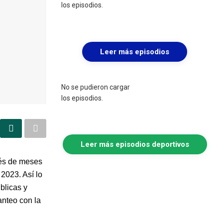
los episodios.
Leer más episodios
No se pudieron cargar
los episodios.
Leer más episodios deportivos
ués de meses
2023. Así lo
blicas y
anteo con la