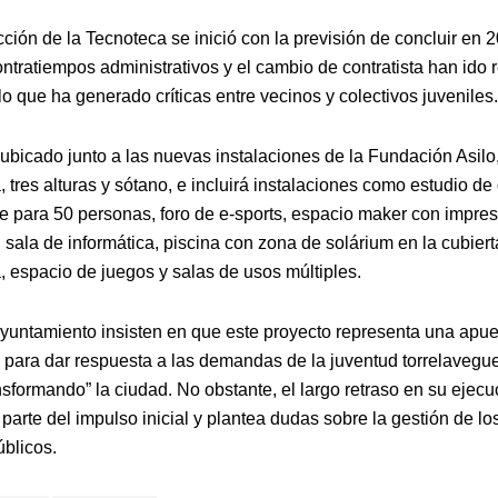
ción de la Tecnoteca se inició con la previsión de concluir en 
ontratiempos administrativos y el cambio de contratista han ido 
lo que ha generado críticas entre vecinos y colectivos juveniles.
, ubicado junto a las nuevas instalaciones de la Fundación Asilo
, tres alturas y sótano, e incluirá instalaciones como estudio de
ne para 50 personas, foro de e-sports, espacio maker con impre
sala de informática, piscina con zona de solárium en la cubier
, espacio de juegos y salas de usos múltiples.
yuntamiento insisten en que este proyecto representa una apue
a para dar respuesta a las demandas de la juventud torrelavegu
nsformando” la ciudad. No obstante, el largo retraso en su ejecu
arte del impulso inicial y plantea dudas sobre la gestión de lo
úblicos.