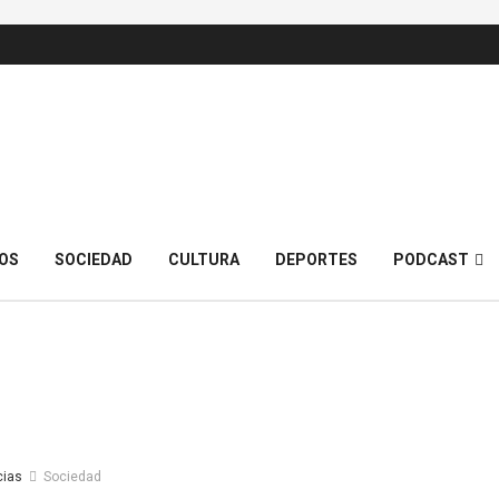
OS
SOCIEDAD
CULTURA
DEPORTES
PODCAST
cias
Sociedad