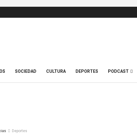
OS
SOCIEDAD
CULTURA
DEPORTES
PODCAST
cias
Deportes