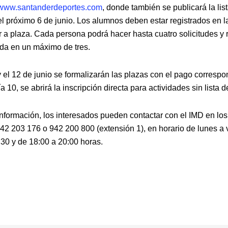
www.santanderdeportes.com
, donde también se publicará la lis
el próximo 6 de junio. Los alumnos deben estar registrados en l
r a plaza. Cada persona podrá hacer hasta cuatro solicitudes y r
da en un máximo de tres.
y el 12 de junio se formalizarán las plazas con el pago correspo
día 10, se abrirá la inscripción directa para actividades sin lista 
nformación, los interesados pueden contactar con el IMD en los
942 203 176 o 942 200 800 (extensión 1), en horario de lunes a 
:30 y de 18:00 a 20:00 horas.