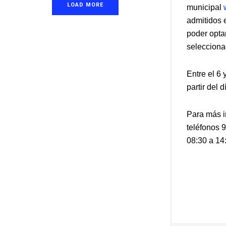
LOAD MORE
municipal
admitidos 
poder opta
selecciona
Entre el 6 
partir del 
Para más i
teléfonos 
08:30 a 14