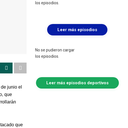
los episodios.
Leer más episodios
No se pudieron cargar
los episodios.
Leer más episodios deportivos
de junio el
o, que
rollarán
estacado que