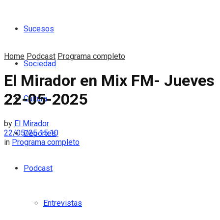
Sucesos
Home
Podcast
Programa completo
Sociedad
El Mirador en Mix FM- Jueves
22-05-2025
Cultura
by
El Mirador
22/05/25 15:10
Deportes
in
Programa completo
Podcast
Entrevistas