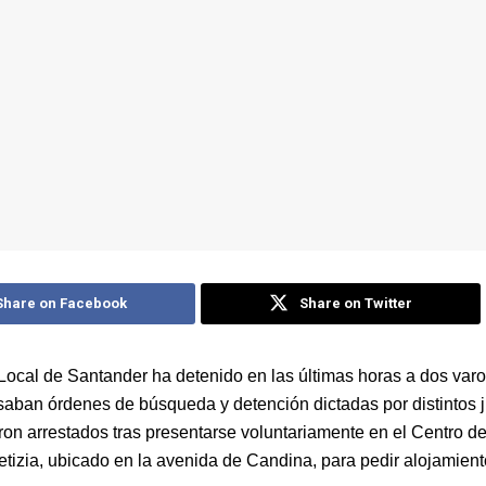
Share on Facebook
Share on Twitter
 Local de Santander ha detenido en las últimas horas a dos var
saban órdenes de búsqueda y detención dictadas por distintos 
on arrestados tras presentarse voluntariamente en el Centro d
etizia, ubicado en la avenida de Candina, para pedir alojamient