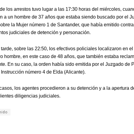
de los arrestos tuvo lugar a las 17:30 horas del miércoles, cua
ron a un hombre de 37 años que estaba siendo buscado por el 
sobre la Mujer número 1 de Santander, que había emitido contra
os judiciales de detención y personación.
arde, sobre las 22:50, los efectivos policiales localizaron en e
tro hombre, en este caso de 48 años, que también estaba recla
nte. En su caso, la orden había sido emitida por el Juzgado de 
 Instrucción número 4 de Elda (Alicante).
asos, los agentes procedieron a su detención y a la apertura d
entes diligencias judiciales.
nido