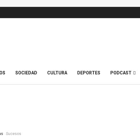
OS
SOCIEDAD
CULTURA
DEPORTES
PODCAST
as
Sucesos