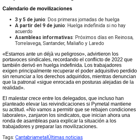
Calendario de movilizaciones
3 y 5 de junio
: Dos primeras jornadas de huelga
A partir del 9 de junio
: Huelga indefinida si no hay
acuerdo
Asambleas informativas
: Próximos días en Reinosa,
Torrelavega, Santander, Maliaño y Laredo
«Estamos ante un déjà vu peligroso», advirtieron los
portavoces sindicales, recordando el conflicto de 2022 que
también derivó en huelga indefinida. Los trabajadores
exigen principalmente recuperar el poder adquisitivo perdido
sin renunciar a los derechos adquiridos, mientras denuncian
que la patronal «sigue enrocada en posturas alejadas de la
realidad».
El malestar crece entre los delegados, que incluso han
planteado elevar las reivindicaciones si Pymetal mantiene
su actitud. «No vamos a permitir que se rebajen condiciones
laborales», zanjaron los sindicatos, que inician ahora una
ronda de asambleas para explicar la situación a los
trabajadores y preparar las movilizaciones.
Tags:
Cantabria
metal
Últimas noticias