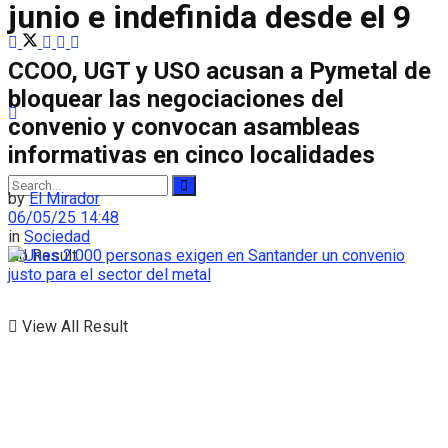
junio e indefinida desde el 9
CCOO, UGT y USO acusan a Pymetal de
bloquear las negociaciones del
convenio y convocan asambleas
informativas en cinco localidades
by
El Mirador
06/05/25 14:48
in
Sociedad
No Result
View All Result