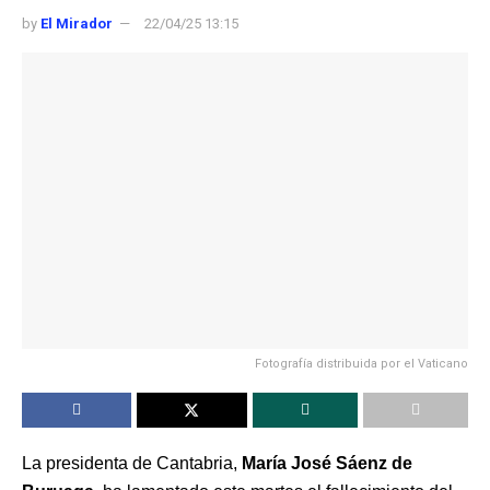
by
El Mirador
22/04/25 13:15
Fotografía distribuida por el Vaticano
La presidenta de Cantabria,
María José Sáenz de