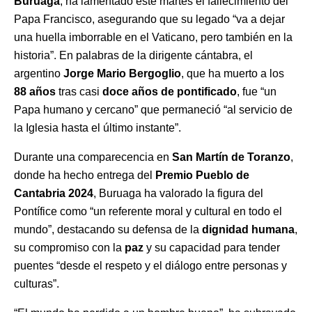
Buruaga
, ha lamentado este martes el fallecimiento del
Papa Francisco, asegurando que su legado “va a dejar
una huella imborrable en el Vaticano, pero también en la
historia”. En palabras de la dirigente cántabra, el
argentino
Jorge Mario Bergoglio
, que ha muerto a los
88 años
tras casi
doce años de pontificado
, fue “un
Papa humano y cercano” que permaneció “al servicio de
la Iglesia hasta el último instante”.
Durante una comparecencia en
San Martín de Toranzo
,
donde ha hecho entrega del
Premio Pueblo de
Cantabria 2024
, Buruaga ha valorado la figura del
Pontífice como “un referente moral y cultural en todo el
mundo”, destacando su defensa de la
dignidad humana
,
su compromiso con la
paz
y su capacidad para tender
puentes “desde el respeto y el diálogo entre personas y
culturas”.