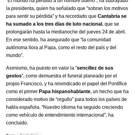
“El mundo ha perdido a un hombre bueno”, ha subrayado
la presidenta, quien ha señalado que “sobran los motivos
para sentir su pérdida” y ha recordado que
Cantabria se
ha sumado a los tres días de luto nacional
, que se
prolongarán hasta la medianoche del jueves 24 de abril.
En ese sentido, ha asegurado que “la comunidad
autónoma llora al Papa, como el resto del país y del
mundo”.
Asimismo, ha puesto en valor la “
sencillez de sus
gestos
”, como demuestra el funeral planeado por el
propio Francisco, y ha reivindicado el papel del Pontífice
como el primer
Papa hispanohablante
, un hecho que ha
considerado motivo de “orgullo” para todos los países de
habla española. “Nuestro idioma ha seguido creciendo
como vehículo de entendimiento internacional”, ha
concluido.