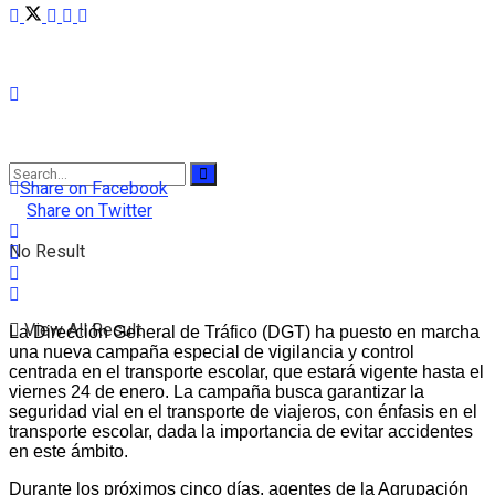
Share on Facebook
Share on Twitter
No Result
View All Result
La Dirección General de Tráfico (DGT) ha puesto en marcha
una nueva campaña especial de vigilancia y control
centrada en el transporte escolar, que estará vigente hasta el
viernes 24 de enero. La campaña busca garantizar la
seguridad vial en el transporte de viajeros, con énfasis en el
transporte escolar, dada la importancia de evitar accidentes
en este ámbito.
Durante los próximos cinco días, agentes de la Agrupación