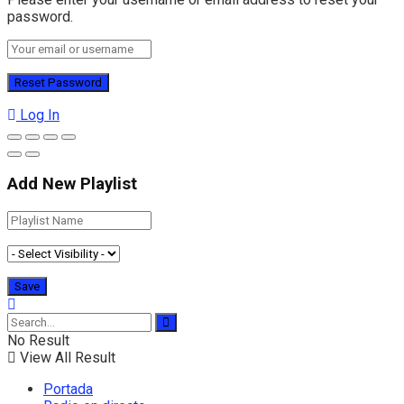
password.
Log In
Add New Playlist
No Result
View All Result
Portada