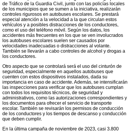
de Tráfico de la Guardia Civil, junto con las policías locales
de los municipios que se sumen a la iniciativa, realizarán
controles rigurosos en autobuses escolares. Se prestará
especial atención a la velocidad a la que circulan estos
vehículos y a posibles distracciones de los conductores,
como el uso del teléfono móvil. Según los datos, los
accidentes más frecuentes en los que se ven involucrados
los autobuses escolares suelen ser causados por
velocidades inadecuadas o distracciones al volante.
También se llevarán a cabo controles de alcohol y drogas a
los conductores.
Otro aspecto que se controlará será el uso del cinturón de
seguridad, especialmente en aquellos autobuses que
cuenten con estos dispositivos instalados, dada su
importancia en caso de accidente. Además, se intensificarán
las inspecciones para verificar que los autobuses cumplan
con todos los requisitos técnicos, de seguridad y
administrativos, como las autorizaciones correspondientes y
los documentos para ofrecer el servicio de transporte
escolar. También se revisarán los permisos de conducción
de los conductores y los tiempos de descanso y conducción
que deben cumplir.
En la última campaña de noviembre de 2023, casi 3.800