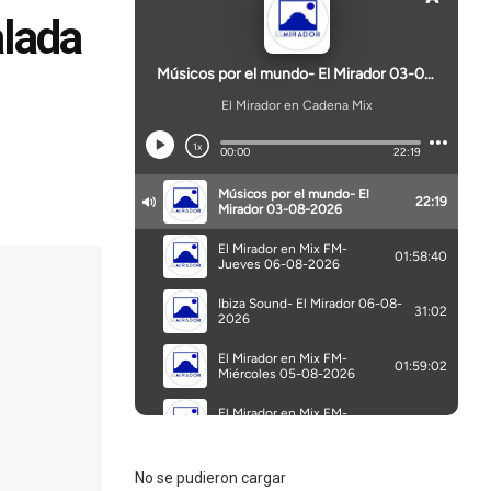
alada
n
No se pudieron cargar