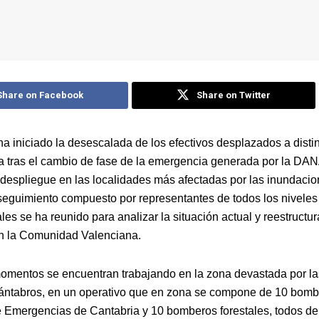
Share on Facebook
Share on Twitter
ha iniciado la desescalada de los efectivos desplazados a disti
a tras el cambio de fase de la emergencia generada por la DA
 despliegue en las localidades más afectadas por las inundaci
seguimiento compuesto por representantes de todos los niveles
ales se ha reunido para analizar la situación actual y reestructu
n la Comunidad Valenciana.
omentos se encuentran trabajando en la zona devastada por la
cántabros, en un operativo que en zona se compone de 10 bomb
e Emergencias de Cantabria y 10 bomberos forestales, todos de