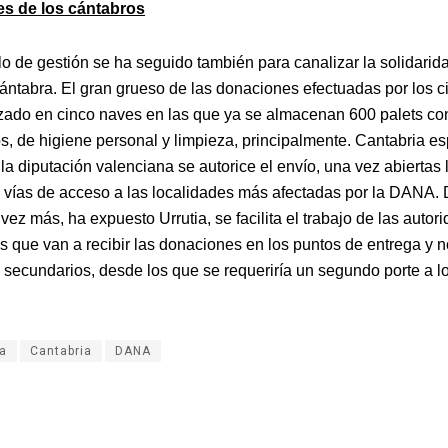
s de los cántabros
o de gestión se ha seguido también para canalizar la solidarida
ántabra. El gran grueso de las donaciones efectuadas por los 
izado en cinco naves en las que ya se almacenan 600 palets co
os, de higiene personal y limpieza, principalmente. Cantabria e
a diputación valenciana se autorice el envío, una vez abiertas 
s vías de acceso a las localidades más afectadas por la DANA. 
ez más, ha expuesto Urrutia, se facilita el trabajo de las autor
s que van a recibir las donaciones en los puntos de entrega y 
secundarios, desde los que se requeriría un segundo porte a l
a
Cantabria
DANA