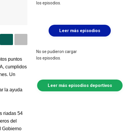
los episodios.
Leer más episodios
No se pudieron cargar
los episodios.
ntos puntos
NA, cumplidos
ones. Un
Leer más episodios deportivos
rar la ayuda
s riadas 54
eros del
l Gobierno