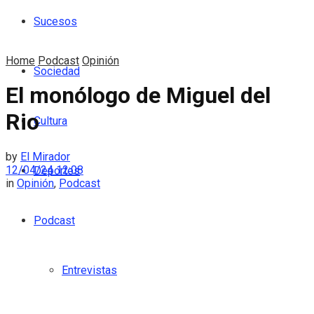
Sucesos
Home
Podcast
Opinión
Sociedad
El monólogo de Miguel del
Rio
Cultura
by
El Mirador
12/04/24 12:08
Deportes
in
Opinión
,
Podcast
Podcast
Entrevistas