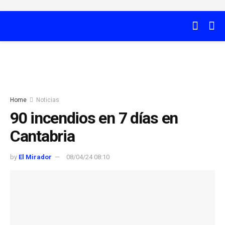
Home
Noticias
90 incendios en 7 días en
Cantabria
by
El Mirador
08/04/24 08:10