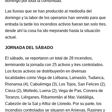
domingo por toda la comunidad.
Las lluvias que se han producido al mediodía del
domingo y la labor de los operarios han servido para que
entrada la tarde los incendios activos fueran tan solo tres,
desde ahí la cosa ha ido mejorando hasta la situación
actual.
JORNADA DEL SÁBADO
El sábado, se reportaron un total de 28 incendios,
terminando la jornada con 25 activos y tres controlados.
Los focos activos se distribuyerón en diversas
localidades como Vega de Liébana, Lamasón, Tudanca,
Rionansa (4), Cabuérniga (3), Los Tojos, San Felices (2),
Cieza (2), Molledo, Luena (2), Vega de Pas, Corvera de
Toranzo, Liérganes, Ribamontán al Mar, Valdáliga,
Cabezón de la Sal y Alfoz de Lloredo. Por su parte, los
incendios controlados se situaron en Anievas, Rasines y