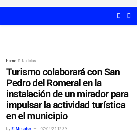
Home
Noticias
Turismo colaborará con San
Pedro del Romeral en la
instalación de un mirador para
impulsar la actividad turística
en el municipio
by
El Mirador
07/04/24 12:39