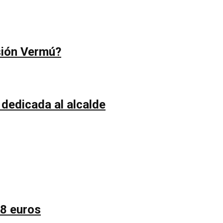
sión Vermú?
 dedicada al alcalde
58 euros