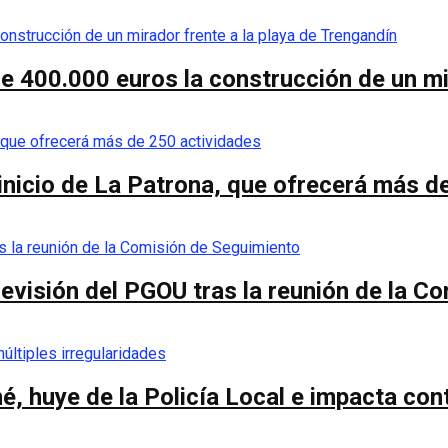
de 400.000 euros la construcción de un mi
 inicio de La Patrona, que ofrecerá más d
a revisión del PGOU tras la reunión de la 
é, huye de la Policía Local e impacta co