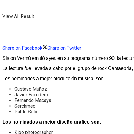
View All Result
Share on Facebook
Share on Twitter
Sisión Vermú emitió ayer, en su programa número 90, la lectu
La lectura fue llevada a cabo por el grupo de rock Cantaebri
Los nominados a mejor producción musical son:
Gustavo Muñoz
Javier Escudero
Fernando Macaya
Serchmec
Pablo Solo
Los nominados a mejor diseño gráfico son:
Kioo photographer