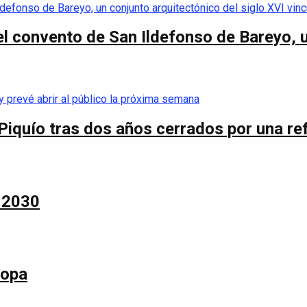
el convento de San Ildefonso de Bareyo, u
Piquío tras dos años cerrados por una re
a 2030
Copa