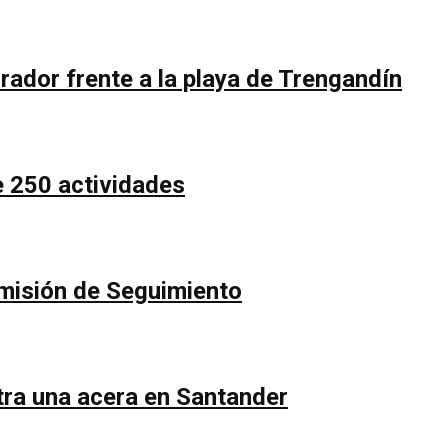
rador frente a la playa de Trengandín
e 250 actividades
Comisión de Seguimiento
ntra una acera en Santander