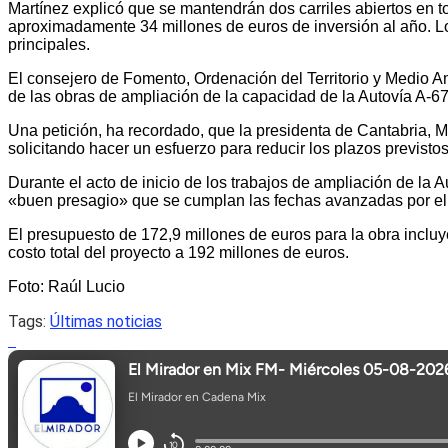
Martínez explicó que se mantendrán dos carriles abiertos en t
aproximadamente 34 millones de euros de inversión al año. Los
principales.
El consejero de Fomento, Ordenación del Territorio y Medio Am
de las obras de ampliación de la capacidad de la Autovía A-6
Una petición, ha recordado, que la presidenta de Cantabria, M
solicitando hacer un esfuerzo para reducir los plazos previstos
Durante el acto de inicio de los trabajos de ampliación de la
«buen presagio» que se cumplan las fechas avanzadas por el m
El presupuesto de 172,9 millones de euros para la obra incluye 
costo total del proyecto a 192 millones de euros.
Foto: Raúl Lucio
Tags:
Últimas noticias