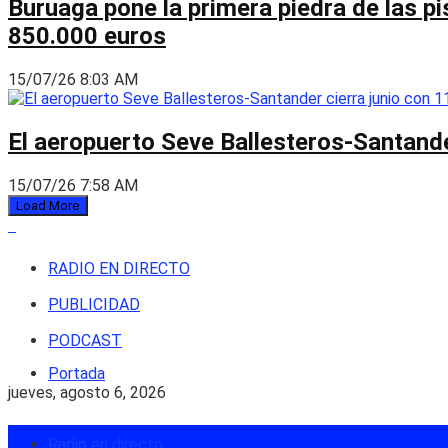
Buruaga pone la primera piedra de las pi
850.000 euros
15/07/26 8:03 AM
El aeropuerto Seve Ballesteros-Santande
15/07/26 7:58 AM
Load More
RADIO EN DIRECTO
PUBLICIDAD
PODCAST
Portada
jueves, agosto 6, 2026
Login
Radio en directo