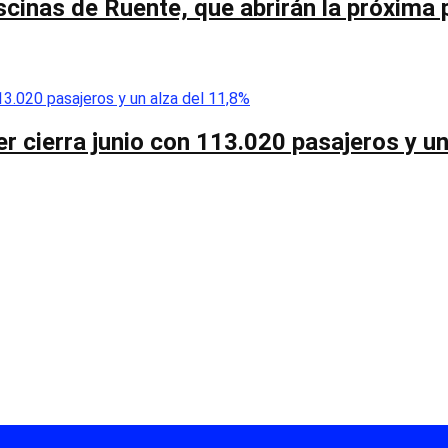
scinas de Ruente, que abrirán la próxima 
r cierra junio con 113.020 pasajeros y un