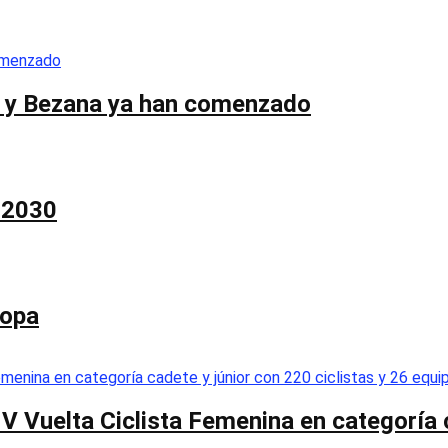
co y Bezana ya han comenzado
a 2030
Copa
 V Vuelta Ciclista Femenina en categoría 