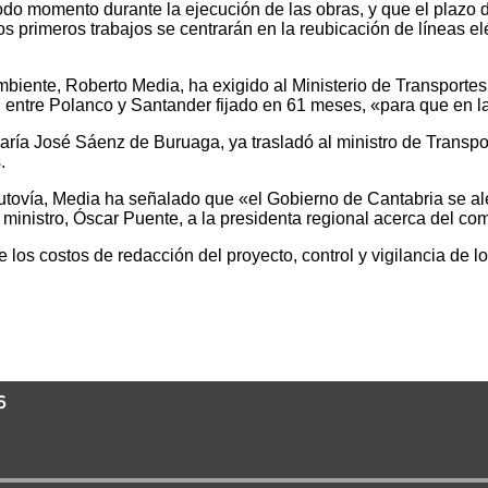
odo momento durante la ejecución de las obras, y que el plazo de
 primeros trabajos se centrarán en la reubicación de líneas elé
biente, Roberto Media, ha exigido al Ministerio de Transportes
7 entre Polanco y Santander fijado en 61 meses, «para que en l
aría José Sáenz de Buruaga, ya trasladó al ministro de Transpo
.
 Autovía, Media ha señalado que «el Gobierno de Cantabria se a
inistro, Óscar Puente, a la presidenta regional acerca del co
los costos de redacción del proyecto, control y vigilancia de lo