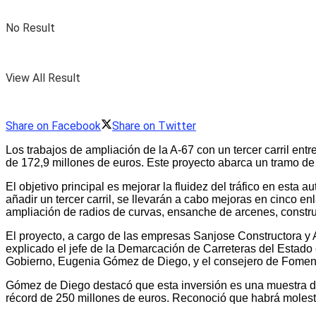
No Result
View All Result
Share on Facebook
Share on Twitter
Los trabajos de ampliación de la A-67 con un tercer carril e
de 172,9 millones de euros. Este proyecto abarca un tramo de 1
El objetivo principal es mejorar la fluidez del tráfico en esta
añadir un tercer carril, se llevarán a cabo mejoras en cinco e
ampliación de radios de curvas, ensanche de arcenes, construc
El proyecto, a cargo de las empresas Sanjose Constructora y A
explicado el jefe de la Demarcación de Carreteras del Estado 
Gobierno, Eugenia Gómez de Diego, y el consejero de Fomento
Gómez de Diego destacó que esta inversión es una muestra de
récord de 250 millones de euros. Reconoció que habrá molest