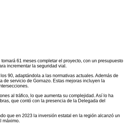
e tomará 61 meses completar el proyecto, con un presupuesto
ra incrementar la seguridad vial.
 en los 90, adaptándola a las normativas actuales. Además de
ea de servicio de Gornazo. Estas mejoras incluyen la
ntersecciones.
nes al tráfico, lo que aumenta su complejidad. Así lo ha
obras, que contó con la presencia de la Delegada del
 que en 2023 la inversión estatal en la región alcanzó un
al máximo.