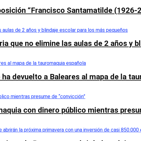
posición “Francisco Santamatilde (1926-2
ia que no elimine las aulas de 2 años y 
 ha devuelto a Baleares al mapa de la ta
omaquia con dinero público mientras pres