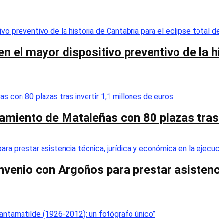
 el mayor dispositivo preventivo de la his
camiento de Mataleñas con 80 plazas tras 
nvenio con Argoños para prestar asistenci