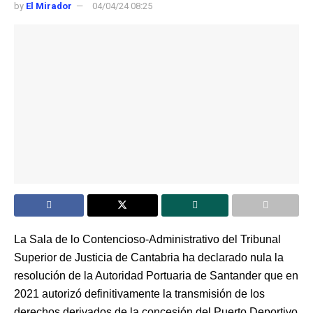
by
El Mirador
04/04/24 08:25
La Sala de lo Contencioso-Administrativo del Tribunal
Superior de Justicia de Cantabria ha declarado nula la
resolución de la Autoridad Portuaria de Santander que en
2021 autorizó definitivamente la transmisión de los
derechos derivados de la concesión del Puerto Deportivo