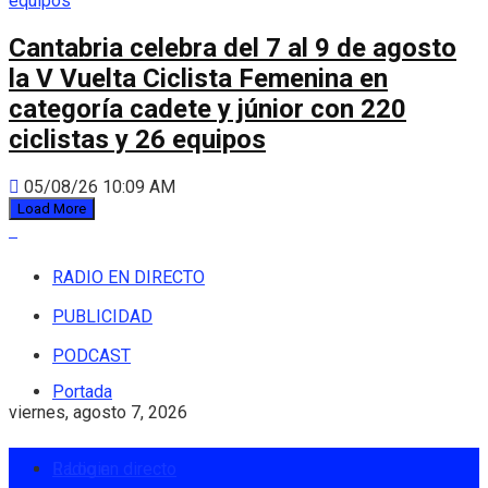
Cantabria celebra del 7 al 9 de agosto
la V Vuelta Ciclista Femenina en
categoría cadete y júnior con 220
ciclistas y 26 equipos
05/08/26 10:09 AM
Load More
RADIO EN DIRECTO
PUBLICIDAD
PODCAST
Portada
viernes, agosto 7, 2026
Radio en directo
Login