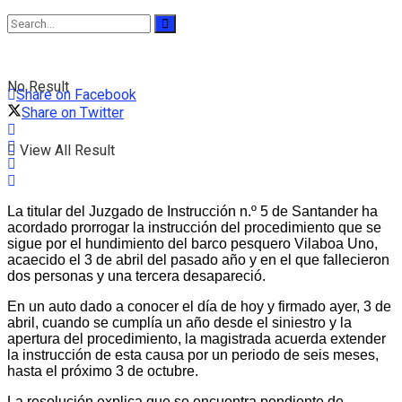
No Result
Share on Facebook
Share on Twitter
View All Result
La titular del Juzgado de Instrucción n.º 5 de Santander ha
acordado prorrogar la instrucción del procedimiento que se
sigue por el hundimiento del barco pesquero Vilaboa Uno,
acaecido el 3 de abril del pasado año y en el que fallecieron
dos personas y una tercera desapareció.
En un auto dado a conocer el día de hoy y firmado ayer, 3 de
abril, cuando se cumplía un año desde el siniestro y la
apertura del procedimiento, la magistrada acuerda extender
la instrucción de esta causa por un periodo de seis meses,
hasta el próximo 3 de octubre.
La resolución explica que se encuentra pendiente de