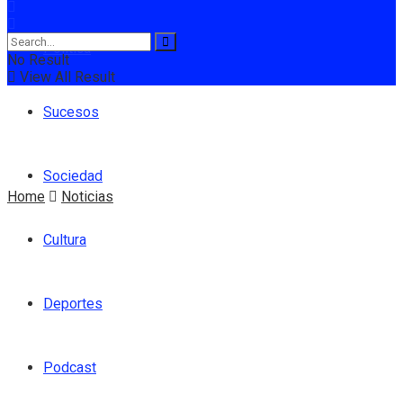
Política
No Result
View All Result
Sucesos
Sociedad
Home
Noticias
Cultura
Deportes
Podcast