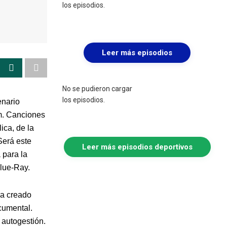
los episodios.
Leer más episodios
No se pudieron cargar
los episodios.
enario
m. Canciones
ica, de la
 Será este
Leer más episodios deportivos
 para la
Blue-Ray.
Ha creado
cumental.
 autogestión.