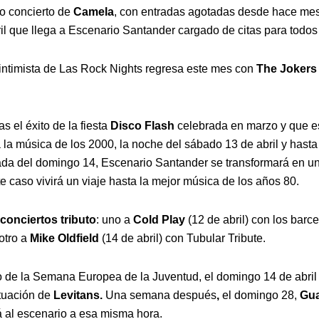
o concierto de
Camela
, con entradas agotadas desde hace mes
il que llega a Escenario Santander cargado de citas para todos 
 intimista de Las Rock Nights regresa este mes con
The Jokers
s el éxito de la fiesta
Disco Flash
celebrada en marzo y que e
 la música de los 2000, la noche del sábado 13 de abril y hasta
da del domingo 14, Escenario Santander se transformará en u
e caso vivirá un viaje hasta la mejor música de los años 80.
conciertos tributo
: uno a
Cold Play
(12 de abril) con los barc
otro a
Mike Oldfield
(14 de abril) con Tubular Tribute.
 de la Semana Europea de la Juventud, el domingo 14 de abril
tuación de
Levitans.
Una semana después
,
el domingo 28,
Gu
 al escenario a esa misma hora.