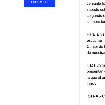
LOAD MORE
conjunta h
sábado est
colgando e
siempre tou
Para la his
escuchas. 
Center de 
de nuestra
Hace un me
presentan 
la que el 
fans”.
OTRAS C