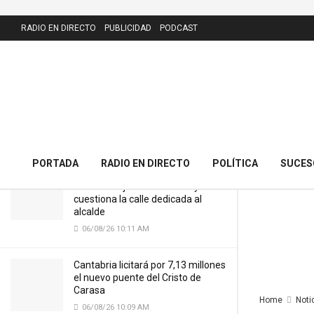
LATEST
RADIO EN DIRECTO
PUBLICIDAD
PODCAST
Izaro presenta este viernes en
Escenario Santander su último
trabajo ‘Cerodenero’
03/04/24 11:22 AM
PORTADA
RADIO EN DIRECTO
POLÍTICA
SUCES
El PRC presenta 43 alegaciones al
nuevo callejero de Meruelo y
cuestiona la calle dedicada al
alcalde
06/08/26 10:11 AM
Cantabria licitará por 7,13 millones
el nuevo puente del Cristo de
Carasa
Home
Noti
06/08/26 10:09 AM