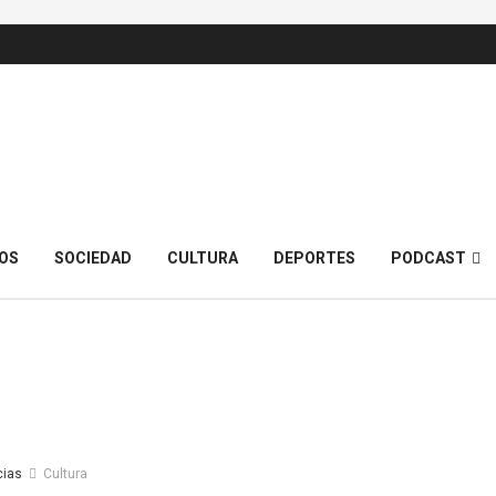
OS
SOCIEDAD
CULTURA
DEPORTES
PODCAST
cias
Cultura