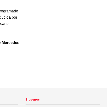
rogramado
oducida por
cartel
e
Mercedes
Síguenos