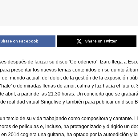
Share on Facebook
Share on Twitter
es después de lanzar su disco ‘Cerodenero’, Izaro llega a Esc
para presentar los nuevos temas contenidos en su quinto álbu
del mundo actual, del dolor, de la gestión de la exposición públ
 ‘hate’ o de miradas llenas de amor, calma y luz hacia el futuro.
de abril, a partir de las 21:30 horas. Un concierto que se grabará
de realidad virtual Singulive y también para publicar un disco 
a un tercio de su vida trabajando como compositora y cantante. 
oras de películas e, incluso, ha protagonizado y dirigido un do
en 2014 cogiera una guitarra, ha optado por la autoedición y la