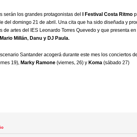
s serán los grandes protagonistas del
I Festival Costa Ritmo
p
rde del domingo 21 de abril. Una cita que ha sido diseñada y pr
s de artes del IES Leonardo Torres Quevedo y que presenta en 
Mario Millán, Danu y DJ Paula.
cenario Santander acogerá durante este mes los conciertos d
ernes 19),
Marky Ramone
(viernes, 26) y
Koma
(sábado 27)
io