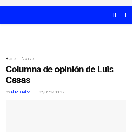
Home
Archivo
Columna de opinión de Luis
Casas
by
El Mirador
02/04/24 11:27