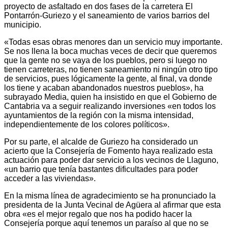
proyecto de asfaltado en dos fases de la carretera El
Pontarrón-Guriezo y el saneamiento de varios barrios del
municipio.
«Todas esas obras menores dan un servicio muy importante.
Se nos llena la boca muchas veces de decir que queremos
que la gente no se vaya de los pueblos, pero si luego no
tienen carreteras, no tienen saneamiento ni ningún otro tipo
de servicios, pues lógicamente la gente, al final, va donde
los tiene y acaban abandonados nuestros pueblos», ha
subrayado Media, quien ha insistido en que el Gobierno de
Cantabria va a seguir realizando inversiones «en todos los
ayuntamientos de la región con la misma intensidad,
independientemente de los colores políticos».
Por su parte, el alcalde de Guriezo ha considerado un
acierto que la Consejería de Fomento haya realizado esta
actuación para poder dar servicio a los vecinos de Llaguno,
«un barrio que tenía bastantes dificultades para poder
acceder a las viviendas».
En la misma línea de agradecimiento se ha pronunciado la
presidenta de la Junta Vecinal de Agüera al afirmar que esta
obra «es el mejor regalo que nos ha podido hacer la
Consejería porque aquí tenemos un paraíso al que no se