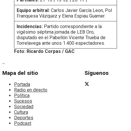
Equipo arbitral:
Carlos Javier García Leon, Pol
Franquesa Vázquez y Elena Espiau Guarner.
Incidencias:
Partido correspondiente a la
vigésimo séptima jornada de LEB Oro,
disputado en el Pabellón Vicente Trueba de
Torrelavega ante unos 1.400 espectadores.
Foto: Ricardo Corpas / GAC
Mapa del sitio
Síguenos
Portada
Radio en directo
Política
Sucesos
Sociedad
Cultura
Deportes
Podcast