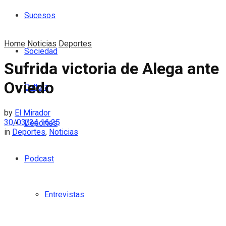
Sucesos
Home
Noticias
Deportes
Sociedad
Sufrida victoria de Alega ante
Oviedo
Cultura
by
El Mirador
30/03/24 16:25
Deportes
in
Deportes
,
Noticias
Podcast
Entrevistas