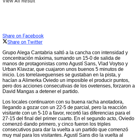
View All Result
Share on Facebook
Share on Twitter
Grupo Alega Cantabria saltó a la cancha con intensidad y
concentración máxima, sumando un 15-0 de salida de
manos de protagonistas como Agustí Sans, Vlad Voytso y
Urban Klavzar, que cuajaron unos buenos 5 minutos de
inicio. Los torrelaveguenses se gustaban en la pista, y
hacían a Alimerka Oviedo un imposible el producir puntos,
pero dos acciones consecutivas de los ovetenses, forzaron a
David Mangas a detener el partido.
Los locales continuaron con su buena racha anotadora,
llegando a gozar con un 22-5 de parcial, pero la reacción
visitante con un 5-10 a favor, recortó las diferencias para el
27-15 del final del primer cuarto. En el segundo acto, Oviedo
comenzó dando primero, y cinco fueron los triples
consecutivos para dar la vuelta a un partido que comenzó
muy mal para los visitantes. Agustí Sans dio la vuelta al